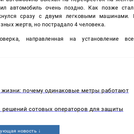
тил автомобиль очень поздно. Как позже стал
лкнулся сразу с двумя легковыми машинами. 
зных жертв, но пострадало 4 человека.
верка, направленная на установление все
в жизни: почему одинаковые метры работают
а решений сотовых операторов для защиты
ующая новость ↓