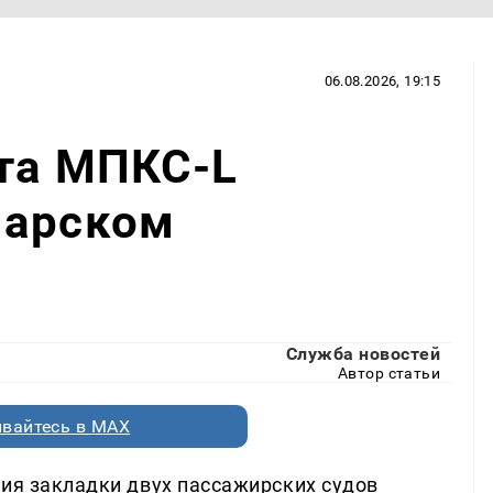
06.08.2026, 19:15
кта МПКС-L
марском
Служба новостей
Автор статьи
вайтесь в MAX
ния закладки двух пассажирских судов