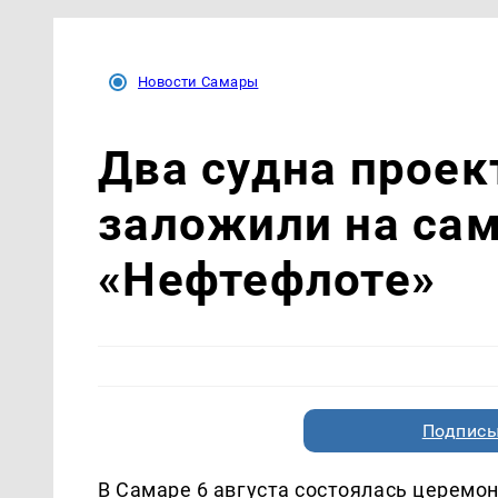
Новости Самары
Два судна прое
заложили на са
«Нефтефлоте»
Подписы
В Самаре 6 августа состоялась церемо