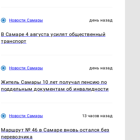
Новости Самары
день назад
В Самаре 4 августа усилят общественный
транспорт
Новости Самары
день назад
Житель Самары 10 лет получал пенсию по
поддельным документам об инвалидности
Новости Самары
13 часов назад
Маршрут № 46 в Самаре вновь остался без
перевозчика