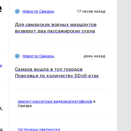
е
Новости Самары
17 часов назад
Для самарских водных маршрутов
возведут два пассажирских судна
Новости Самары
день назад
Самара вошла в топ городов
Поволжья по количеству DDoS-атак
ремонт кассетных видеомагнитофонов
в
Самаре
,
й
гостиницы хвалынска