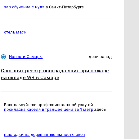
sap обучение с нуля
в Санкт-Петербурге
отель маск
Новости Самары
день назад
Составят реестр пострадавших при пожаре
на складе WB в Самаре
Воспользуйтесь профессиональной услугой
прокладка кабеля в траншее цена за 1 метр
здесь
накладки на деревянные импосты окон