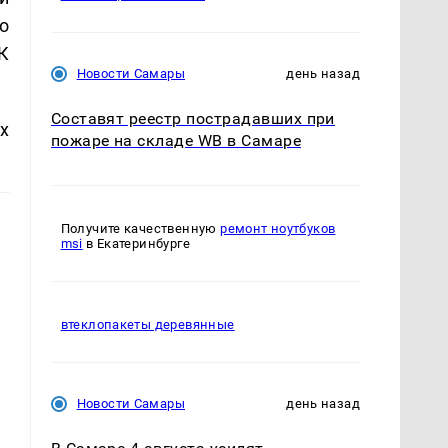
о
К
Новости Самары
день назад
Составят реестр пострадавших при
х
пожаре на складе WB в Самаре
Получите качественную
ремонт ноутбуков
msi
в Екатеринбурге
втеклопакеты деревянные
Новости Самары
день назад