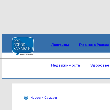
Лонгриды
Главное в России
Недвижимость
Здоровье
Новости Самары