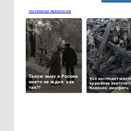
гостиницы хвалынска
Такую зиму в России
Как выглядит мест
никто не ждал: как
крушение вертолет
так?!
Кавказе: смотреть