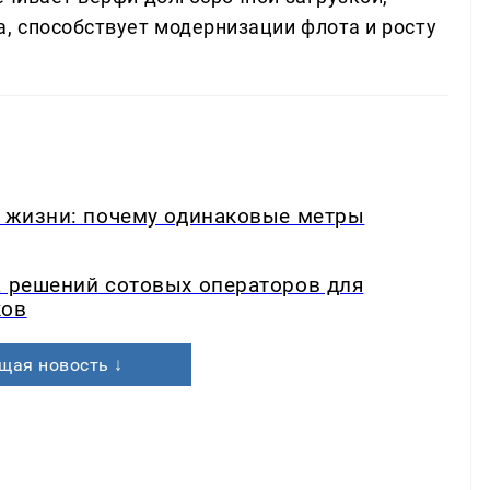
а, способствует модернизации флота и росту
в жизни: почему одинаковые метры
а решений сотовых операторов для
ков
щая новость ↓