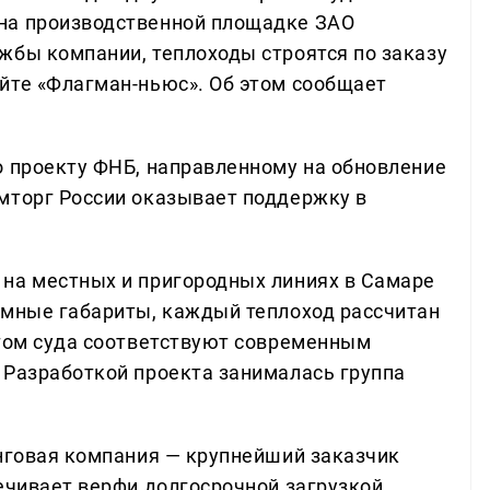
на производственной площадке ЗАО
жбы компании, теплоходы строятся по заказу
йте «Флагман-ньюс». Об этом сообщает
о проекту ФНБ, направленному на обновление
мторг России оказывает поддержку в
на местных и пригородных линиях в Самаре
омные габариты, каждый теплоход рассчитан
этом суда соответствуют современным
 Разработкой проекта занималась группа
инговая компания — крупнейший заказчик
ечивает верфи долгосрочной загрузкой,