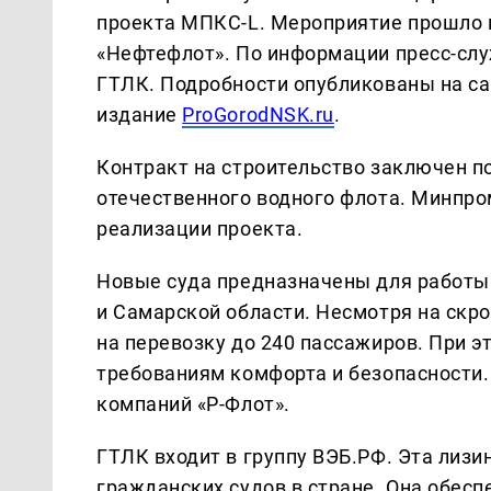
проекта МПКС-L. Мероприятие прошло 
«Нефтефлот». По информации пресс-слу
ГТЛК. Подробности опубликованы на са
издание
ProGorodNSK.ru
.
Контракт на строительство заключен п
отечественного водного флота. Минпро
реализации проекта.
Новые суда предназначены для работы 
и Самарской области. Несмотря на скр
на перевозку до 240 пассажиров. При 
требованиям комфорта и безопасности.
компаний «Р-Флот».
ГТЛК входит в группу ВЭБ.РФ. Эта лиз
гражданских судов в стране. Она обесп