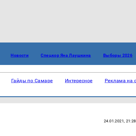
Новости
Спецкор Яна Лаушкина
Выборы 2026
Гайды по Самаре
Интересное
Реклама на 
24.01.2021, 21:28