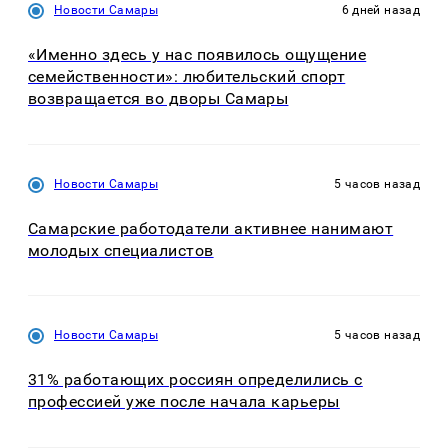
Новости Самары
6 дней назад
«Именно здесь у нас появилось ощущение
семейственности»: любительский спорт
возвращается во дворы Самары
Новости Самары
5 часов назад
Самарские работодатели активнее нанимают
молодых специалистов
Новости Самары
5 часов назад
31% работающих россиян определились с
профессией уже после начала карьеры