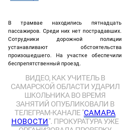
В трамвае находились пятнадцать
пассажиров. Среди них нет пострадавших.
Сотрудники дорожной полиции
устанавливают обстоятельства
произошедшего. На участке обеспечили
беспрепятственный проезд.
ВИДЕО, КАК УЧИТЕЛЬ В
САМАРСКОЙ ОБЛАСТИ УДАРИЛ
ШКОЛЬНИКА ВО ВРЕМЯ
ЗАНЯТИЙ ОПУБЛИКОВАЛИ В
ТЕЛЕГРАМ-КАНАЛЕ "
САМАРА
НОВОСТИ
". ПРОКУРАТУРА УЖЕ