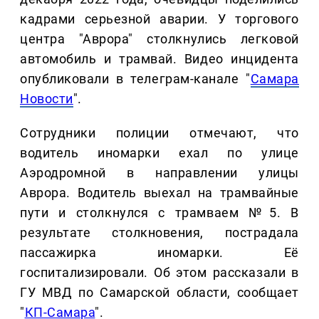
кадрами серьезной аварии. У торгового
центра "Аврора" столкнулись легковой
автомобиль и трамвай. Видео инцидента
опубликовали в телеграм-канале "
Самара
Новости
".
Сотрудники полиции отмечают, что
водитель иномарки ехал по улице
Аэродромной в направлении улицы
Аврора. Водитель выехал на трамвайные
пути и столкнулся с трамваем №5. В
результате столкновения, пострадала
пассажирка иномарки. Её
госпитализировали. Об этом рассказали в
ГУ МВД по Самарской области, сообщает
"
КП-Самара
".