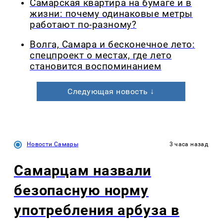
Самарская квартира на бумаге и в
жизни: почему одинаковые метры
работают по-разному?
Волга, Самара и бесконечное лето:
спецпроект о местах, где лето
становится воспоминанием
Следующая новость ↓
Новости Самары
3 часа назад
Самарцам назвали
безопасную норму
употребления арбуза в