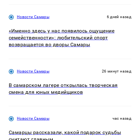
Новости Самары
6 дней назад
«Именно здесь у нас появилось ощущение
семейственности»: любительский спорт
возвращается во дворы Самары
Новости Самары
26 минут назад
В самарском лагере открылась творческая
смена для юных медийщиков
Новости Самары
час назад
Самарцы рассказали, какой подарок судьбы
считают главным