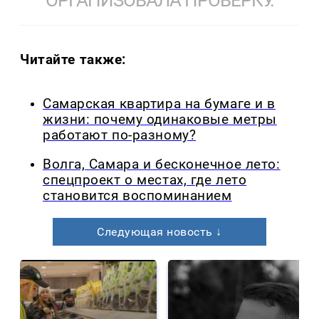
ОРГАНИЗОВАЛА ПРОВЕРКУ.
Читайте также:
Самарская квартира на бумаге и в
жизни: почему одинаковые метры
работают по-разному?
Волга, Самара и бесконечное лето:
спецпроект о местах, где лето
становится воспоминанием
Следующая новость ↓