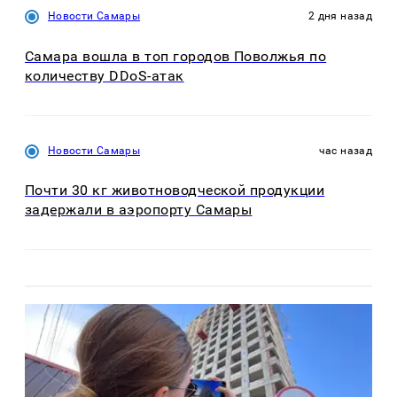
Новости Самары
2 дня назад
Самара вошла в топ городов Поволжья по
количеству DDoS-атак
Новости Самары
час назад
Почти 30 кг животноводческой продукции
задержали в аэропорту Самары