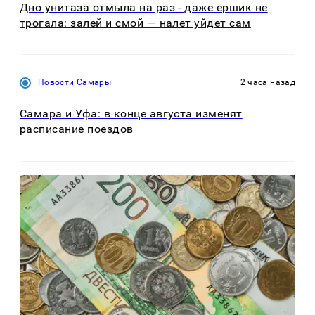
Дно унитаза отмыла на раз - даже ершик не
трогала: залей и смой — налет уйдет сам
Новости Самары
2 часа назад
Самара и Уфа: в конце августа изменят
расписание поездов