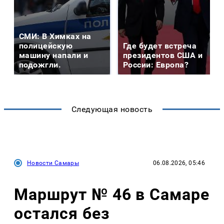
СМИ: В Химках на
полицейскую
Где будет встреча
машину напали и
президентов США и
подожгли.
России: Европа?
Следующая новость
Новости Самары
06.08.2026, 05:46
Маршрут № 46 в Самаре
остался без