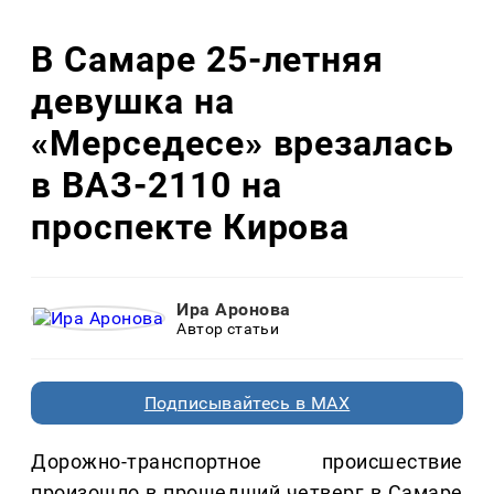
В Самаре 25-летняя
девушка на
«Мерседесе» врезалась
в ВАЗ-2110 на
проспекте Кирова
Ира Аронова
Автор статьи
Подписывайтесь в MAX
Дорожно-транспортное происшествие
произошло в прошедший четверг в Самаре