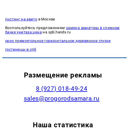
постинг на авито
в Москве
Воспользуйтесь предложением
замена арматуры в сливном
бачке унитаза цена
на spb.hands.ru
окно прямоугольное горизонтальное деревянное глухое
гостиницы в спб
Размещение рекламы
8 (927) 018-49-24
sales@progorodsamara.ru
Наша статистика