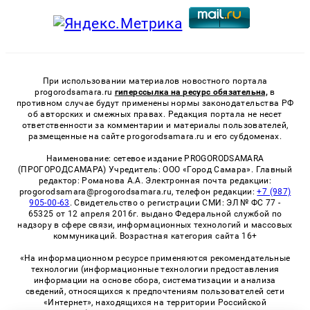
При использовании материалов новостного портала
progorodsamara.ru
гиперссылка на ресурс обязательна,
в
противном случае будут применены нормы законодательства РФ
об авторских и смежных правах. Редакция портала не несет
ответственности за комментарии и материалы пользователей,
размещенные на сайте progorodsamara.ru и его субдоменах.
Наименование: сетевое издание PROGORODSAMARA
(ПРОГОРОДСАМАРА) Учредитель: ООО «Город Самара». Главный
редактор: Романова А.А. Электронная почта редакции:
progorodsamara@progorodsamara.ru, телефон редакции:
+7 (987)
905-00-63
. Свидетельство о регистрации СМИ: ЭЛ № ФС 77 -
65325 от 12 апреля 2016г. выдано Федеральной службой по
надзору в сфере связи, информационных технологий и массовых
коммуникаций. Возрастная категория сайта 16+
«На информационном ресурсе применяются рекомендательные
технологии (информационные технологии предоставления
информации на основе сбора, систематизации и анализа
сведений, относящихся к предпочтениям пользователей сети
«Интернет», находящихся на территории Российской