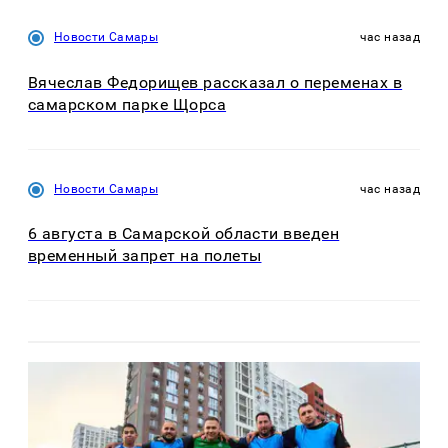
Новости Самары
час назад
Вячеслав Федорищев рассказал о переменах в
самарском парке Щорса
Новости Самары
час назад
6 августа в Самарской области введен
временный запрет на полеты