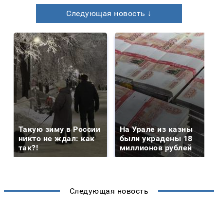
Следующая новость ↓
Такую зиму в России
На Урале из казны
никто не ждал: как
были украдены 18
так?!
миллионов рублей
Следующая новость