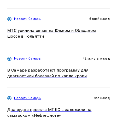
Новости Самары
6 дней назад
МТС усилила связь на Южном и Обводном
шоссе в Тольятти
Новости Самары
42 минуты назад
В Самаре разработают программу для
диагностики болезней по капле крови
Новости Самары
час назад
Два судна проекта МПКС-L заложили на
самарском «Нефтефлоте»