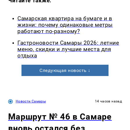
Читайте также:
Самарская квартира на бумаге и в
жизни: почему одинаковые метры
работают по-разному?
Гастроновости Самары 2026: летние
меню, скидки и лучшие места для
отдыха
Следующая новость ↓
Новости Самары
14 часов назад
Маршрут № 46 в Самаре
вновь остался без