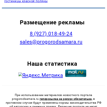
гостиницы красной поляны
Размещение рекламы
8 (927) 018-49-24
sales@progorodsamara.ru
Наша статистика
При использовании материалов новостного портала
progorodsamara.ru
гиперссылка на ресурс обязательна,
в
противном случае будут применены нормы законодательства РФ
об авторских и смежных правах. Редакция портала не несет