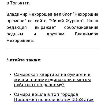
в Тольятти.
Владимир Нехорошев вёл блог "Нехорошие
времена" на сайте "Живой Журнал". Наша
редакция выражает соболезнования
родным и друзьям Владимира
Нехорошева.
Читайте также:
Самарская квартира на бумаге и в
жизни: почему одинаковые метры
работают по-разному?
Самара вошла в топ городов
Поволжья по количеству DDoS-атак