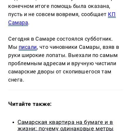
конечном итоге помощь была оказана,
пусть и не совсем вовремя, сообщает
КП
Самара
.
Сегодня в Самаре состоялся субботник.
Мы
писали
, что чиновники Самары, взяв в
руки широкие лопаты. Выехали по самым
проблемным адресам и вручную чистили
самарские дворы от скопившегося там
снега.
Читайте также:
Самарская квартира на бумаге и в
жизни: почему одинаковые метры