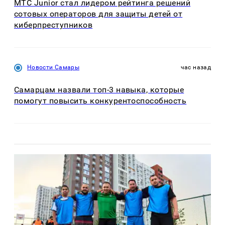
МТС Junior стал лидером рейтинга решений
сотовых операторов для защиты детей от
киберпреступников
Новости Самары
час назад
Самарцам назвали топ-3 навыка, которые
помогут повысить конкурентоспособность