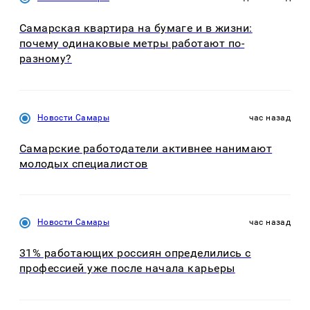
Самарская квартира на бумаге и в жизни:
почему одинаковые метры работают по-
разному?
Новости Самары
час назад
Самарские работодатели активнее нанимают
молодых специалистов
Новости Самары
час назад
31% работающих россиян определились с
профессией уже после начала карьеры