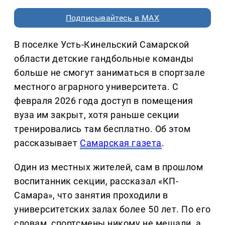
Подписывайтесь в MAX
В поселке Усть-Кинельский Самарской
области детские гандбольные команды
больше не смогут заниматься в спортзале
местного аграрного университета. С
февраля 2026 года доступ в помещения
вуза им закрыт, хотя раньше секции
тренировались там бесплатно. Об этом
рассказывает
Самарская газета
.
Один из местных жителей, сам в прошлом
воспитанник секции, рассказал «КП-
Самара», что занятия проходили в
университетских залах более 50 лет. По его
словам, спортсмены никому не мешали, а