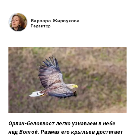
Варвара Жироухова
Редактор
Орлан-белохвост легко узнаваем в небе
над Волгой. Размах его крыльев достигает