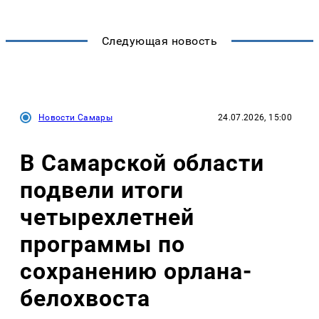
Следующая новость
Новости Самары
24.07.2026, 15:00
В Самарской области
подвели итоги
четырехлетней
программы по
сохранению орлана-
белохвоста