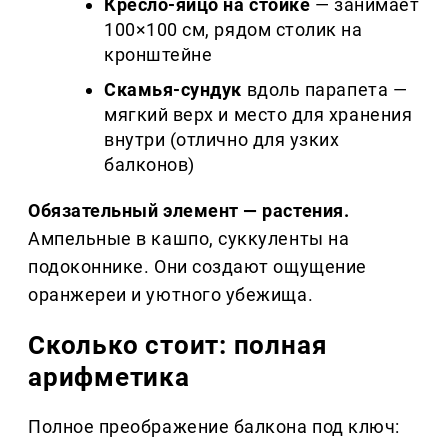
Кресло-яйцо на стойке
— занимает
100×100 см, рядом столик на
кронштейне
Скамья-сундук
вдоль парапета —
мягкий верх и место для хранения
внутри (отлично для узких
балконов)
Обязательный элемент — растения.
Ампельные в кашпо, суккуленты на
подоконнике. Они создают ощущение
оранжереи и уютного убежища.
Сколько стоит: полная
арифметика
Полное преображение балкона под ключ: