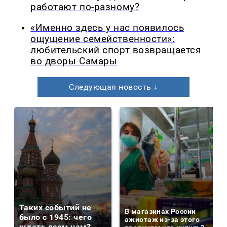
работают по-разному?
«Именно здесь у нас появилось
ощущение семейственности»:
любительский спорт возвращается
во дворы Самары
Следующая новость ↓
Таких событий не
В магазинах России
было с 1945: чего
ажиотаж из-за этого
ждать всем нам?