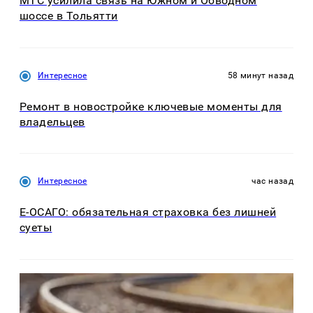
МТС усилила связь на Южном и Обводном
шоссе в Тольятти
Интересное
58 минут назад
Ремонт в новостройке ключевые моменты для
владельцев
Интересное
час назад
Е-ОСАГО: обязательная страховка без лишней
суеты