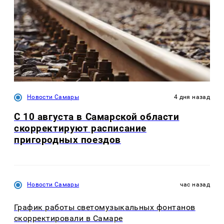
Новости Самары
4 дня назад
С 10 августа в Самарской области
скорректируют расписание
пригородных поездов
Новости Самары
час назад
График работы светомузыкальных фонтанов
скорректировали в Самаре