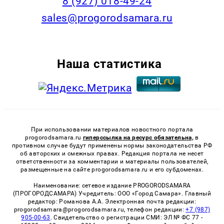
8 (927) 018-49-24
sales@progorodsamara.ru
Наша статистика
При использовании материалов новостного портала
progorodsamara.ru
гиперссылка на ресурс обязательна,
в
противном случае будут применены нормы законодательства РФ
об авторских и смежных правах. Редакция портала не несет
ответственности за комментарии и материалы пользователей,
размещенные на сайте progorodsamara.ru и его субдоменах.
Наименование: сетевое издание PROGORODSAMARA
(ПРОГОРОДСАМАРА) Учредитель: ООО «Город Самара». Главный
редактор: Романова А.А. Электронная почта редакции:
progorodsamara@progorodsamara.ru, телефон редакции:
+7 (987)
905-00-63
. Свидетельство о регистрации СМИ: ЭЛ № ФС 77 -