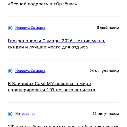
«Лесной подрост» в «Орлёнке»
Новости Самары
5 дней назад
Гастроновости Самары 2026: летние меню,
скидки и лучшие места для отдыха
Новости Самары
24 минуты назад
В Клиниках СамГМУ впервые в мире
прооперировали 101-летнего пациента
Интересное
29 минут назад
УФ-печать белым цветом: когда обычной печати