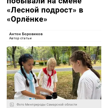
побывали на смене
«Лесной подрост» в
«Орлёнке»
Антон Боровиков
Автор статьи
Фото Минприроды Самарской области