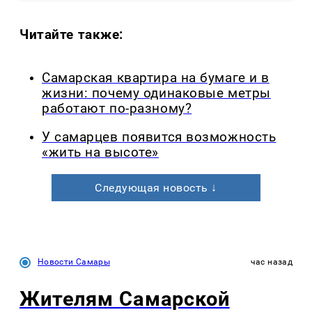
Читайте также:
Самарская квартира на бумаге и в
жизни: почему одинаковые метры
работают по-разному?
У самарцев появится возможность
«жить на высоте»
Следующая новость ↓
Новости Самары
час назад
Жителям Самарской