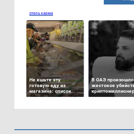
отель карма
Не ешьте эту
В ОАЭ произошло
готовую еду из
жестокое убийст
магазина: список
криптомиллионе