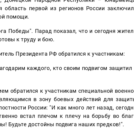
я область первой из регионов России заключил
ой помощи.
ога Победы". Парад показал, что и сегодня жител
отовы к труду и бою.
тель Президента РФ обратился к участникам:
агодарим каждого, кто своим подвигом защитил 
ем обратился к участникам специальной военно
авляющимся в зону боевых действий для защит
остности России: "И как много лет назад, сегодн
венно встал плечом к плечу на борьбу во благ
ы! Будьте достойны подвига наших предков!".