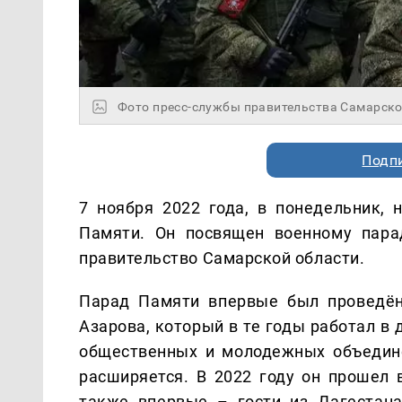
Фото пресс-службы правительства Самарско
Подп
7 ноября 2022 года, в понедельник
Памяти. Он посвящен военному пара
правительство Самарской области.
Парад Памяти впервые был проведён
Азарова, который в те годы работал в
общественных и молодежных объедин
расширяется. В 2022 году он прошел 
также впервые – гости из Дагестан