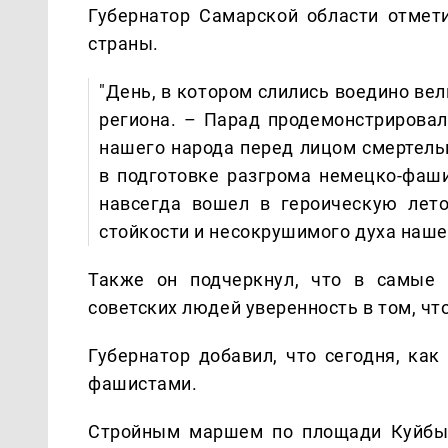
Губернатор Самарской области отмети
страны.
"День, в котором слились воедино вел
региона. – Парад продемонстрирова
нашего народа перед лицом смертель
в подготовке разгрома немецко-фаш
навсегда вошел в героическую лет
стойкости и несокрушимого духа наше
Также он подчеркнул, что в самые
советских людей уверенность в том, что
Губернатор добавил, что сегодня, как
фашистами.
Стройным маршем по площади Куйбыш