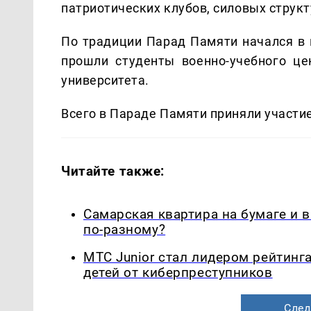
патриотических клубов, силовых структ
По традиции Парад Памяти начался в 
прошли студенты военно-учебного це
университета.
Всего в Параде Памяти приняли участие
Читайте также:
Самарская квартира на бумаге и 
по-разному?
МТС Junior стал лидером рейтинг
детей от киберпреступников
След