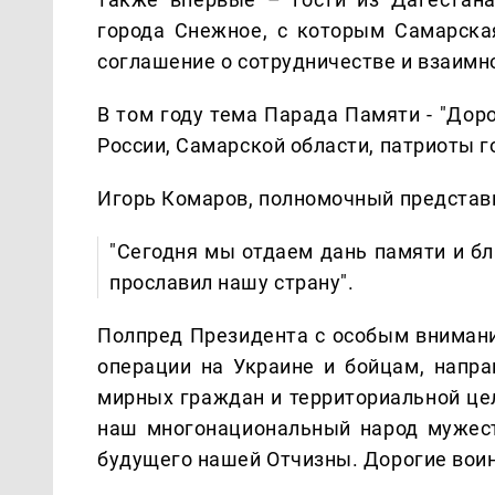
города Снежное, с которым Самарска
соглашение о сотрудничестве и взаимн
В том году тема Парада Памяти - "Дор
России, Самарской области, патриоты г
Игорь Комаров, полномочный представи
"Сегодня мы отдаем дань памяти и бл
прославил нашу страну".
Полпред Президента с особым внимани
операции на Украине и бойцам, напр
мирных граждан и территориальной цел
наш многонациональный народ мужест
будущего нашей Отчизны. Дорогие воин