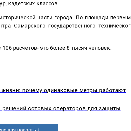
ур, кадетских классов.
исторической части города. По площади первым
нтра Самарского государственного техническог
 106 расчетов- это более 8 тысяч человек.
в жизни: почему одинаковые метры работают
а решений сотовых операторов для защиты
ующая новость ↓