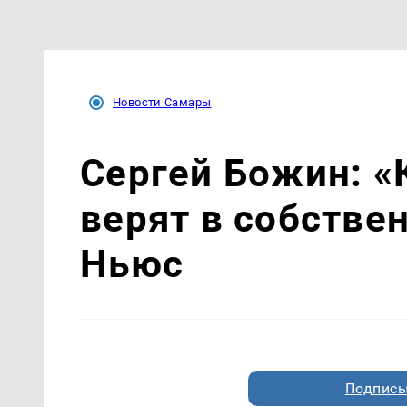
Новости Самары
Сергей Божин: «
верят в собстве
Ньюс
Подписы