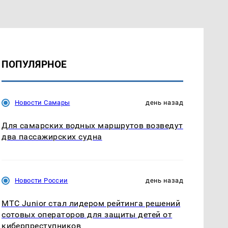
ПОПУЛЯРНОЕ
Новости Самары
день назад
Для самарских водных маршрутов возведут
два пассажирских судна
Новости России
день назад
МТС Junior стал лидером рейтинга решений
сотовых операторов для защиты детей от
киберпреступников