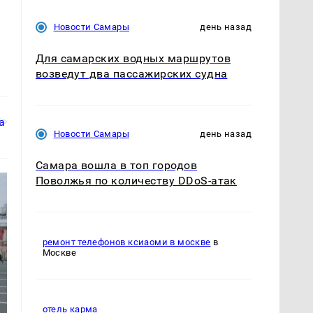
Новости Самары
день назад
Для самарских водных маршрутов
возведут два пассажирских судна
Новости Самары
день назад
Самара вошла в топ городов
Поволжья по количеству DDoS-атак
ремонт телефонов ксиаоми в москве
в
Москве
отель карма