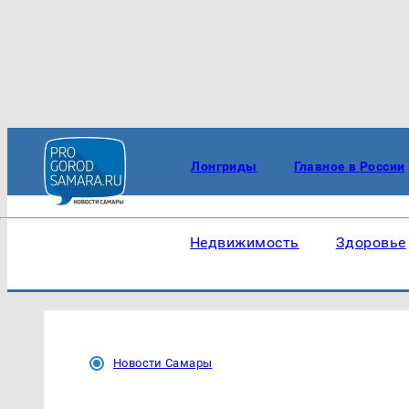
Лонгриды
Главное в России
Недвижимость
Здоровье
Новости Самары