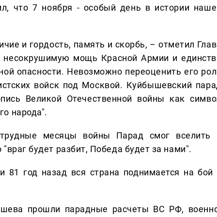
л, что 7 ноября - особый день в истории наше
ичие и гордость, память и скорбь, – отметил Гла
л несокрушимую мощь Красной Армии и единств
ной опасности. Невозможно переоценить его рол
истских войск под Москвой. Куйбышевский пара
опись Великой Отечественной войны как симво
го народа".
 трудные месяцы войны Парад смог вселить 
 "враг будет разбит, Победа будет за нами".
 и 81 год назад вся страна поднимается на бой 
ева прошли парадные расчеты ВС РФ, военно