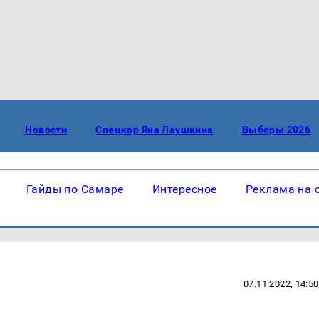
Новости
Спецкор Яна Лаушкина
Выборы 2026
Гайды по Самаре
Интересное
Реклама на 
07.11.2022, 14:50