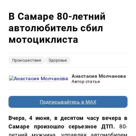
В Самаре 80-летний
автолюбитель сбил
мотоциклиста
Происшествия
Здоровье
Анастасия Молчанова
Автор статьи
Подписывайтесь в MAX
Вчера, 4 июня, в десятом часу вечера в
Самаре произошло серьезное ДТП.
80-
летний мужчина, управляя автомобилем