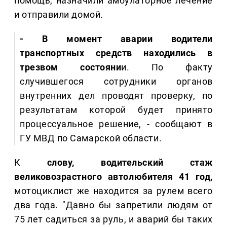
помощь, назначили амбулаторное лечение
и отправили домой.
- В момент аварии водители
транспортных средств находились в
трезвом состояни
и. По факту
случившегося сотрудники органов
внутренних дел проводят проверку, по
результатам которой будет принято
процессуальное решение, - сообщают в
ГУ МВД по Самарской области.
К
слову, водительский стаж
великовозрастного автолюбителя 41 год,
мотоциклист же находится за рулем всего
два года. "Давно бы запретили людям от
75 лет садиться за руль, и аварий бы таких