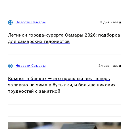
Новости Самары
3 дня назад
Летники города-курорта Самары 2026: подборка
для самарских гедонистов
Новости Самары
2 часа назад
Компот в банках — это прошлый век: теперь
заливаю на зиму в бутылки, и больше никаких
трудностей с закаткой