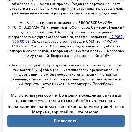
об авторских и смежных правах. Редакция портала не несет
ответственности за комментарии и материалы пользователей,
размещенные на сайте progorodsamara.ru и его субдоменах.
Наименование: сетевое издание PROGORODSAMARA
(ПРОГОРОДСАМАРА) Учредитель: ООО «Город Самара». Главный
редактор: Романова А.А. Электронная почта редакции:
progorodsamara@progorodsamara.ru, телефон редакции:
+7 (987)
905-00-63
. Свидетельство о регистрации СМИ: ЭЛ № ФС 77 -
65325 от 12 апреля 2016г. выдано Федеральной службой по
надзору в сфере связи, информационных технологий и массовых
коммуникаций. Возрастная категория сайта 16+
«На информационном ресурсе применяются рекомендательные
технологии (информационные технологии предоставления
информации на основе сбора, систематизации и анализа
сведений, относящихся к предпочтениям пользователей сети
«Интернет», находящихся на территории Российской
Федерации)». Правила применения рекомендательных
технологий в виджетах рекламно-обменной сети
«СМИ2» (PDF)
Мы используем cookie. Во время посещения сайта вы
соглашаетесь с тем, что мы обрабатываем ваши
персональные данные с использованием метрик Яндекс
Метрика, top.mail.ru, LiveInternet.
© 2026 «ProGorodSamara» | Все права защищены
Я согласен
Возрастная категория сайта 16+
Политика конфиденциальности