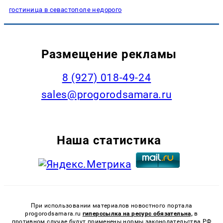
гостиница в севастополе недорого
Размещение рекламы
8 (927) 018-49-24
sales@progorodsamara.ru
Наша статистика
При использовании материалов новостного портала
progorodsamara.ru
гиперссылка на ресурс обязательна,
в
противном случае будут применены нормы законодательства РФ