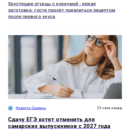
Хрустящие огурцы с куркумой - яркая
заготовка: гости просят поделиться рецептом
после первого укуса
Новости Самары
23 часа назад
Сдачу ЕГЭ хотят отменить для
самарских выпускников с 2027 года