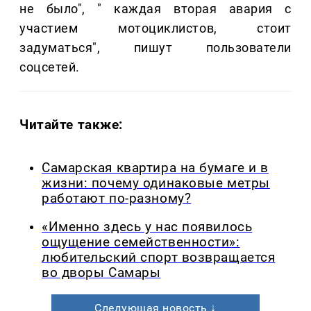
не было", " каждая вторая авария с
участием мотоциклистов, стоит
задуматься", пишут пользователи
соцсетей.
Читайте также:
Самарская квартира на бумаге и в
жизни: почему одинаковые метры
работают по-разному?
«Именно здесь у нас появилось
ощущение семейственности»:
любительский спорт возвращается
во дворы Самары
Следующая новость ↓