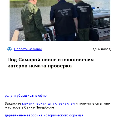
Новости Самары
день назад
Под Самарой после столкновения
катеров начата проверка
услуги уборщицы в офис
Закажите
механическая шпаклевка стен
и получите опытных
мастеров в Санкт-Петербурге
деревянные евроокна исторического образца