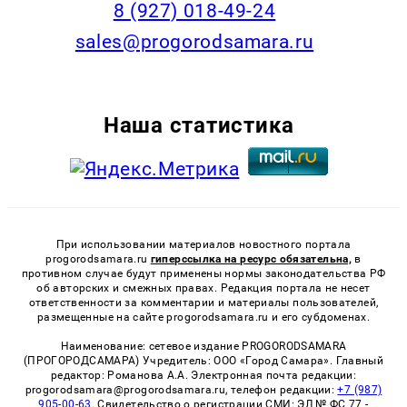
8 (927) 018-49-24
sales@progorodsamara.ru
Наша статистика
При использовании материалов новостного портала
progorodsamara.ru
гиперссылка на ресурс обязательна,
в
противном случае будут применены нормы законодательства РФ
об авторских и смежных правах. Редакция портала не несет
ответственности за комментарии и материалы пользователей,
размещенные на сайте progorodsamara.ru и его субдоменах.
Наименование: сетевое издание PROGORODSAMARA
(ПРОГОРОДСАМАРА) Учредитель: ООО «Город Самара». Главный
редактор: Романова А.А. Электронная почта редакции:
progorodsamara@progorodsamara.ru, телефон редакции:
+7 (987)
905-00-63
. Свидетельство о регистрации СМИ: ЭЛ № ФС 77 -