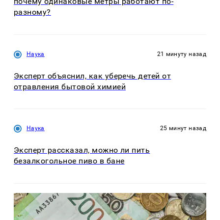
почему одинаковые метры работают по-
разному?
Наука
21 минуту назад
Эксперт объяснил, как уберечь детей от
отравления бытовой химией
Наука
25 минут назад
Эксперт рассказал, можно ли пить
безалкогольное пиво в бане