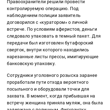
Правоохранители решили провести
контролируемую операцию. Под
наблюдением полиции заявитель
договорился с «куратором» о личной
встрече. По условиям аферистов, деньги
следовало упаковать в темный пакет. Для
передачи был изготовлен бутафорский
сверток, внутри которого находились
нарезанные листы прессы, имитирующие
банковскую упаковку.
Сотрудники уголовного розыска заранее
проработали пути отхода вероятного
посыльного и оборудовали точки для
захвата. В момент, когда прибывшая на
встречу женщина приняла муляж, она была
задержана с поличным. Фигурантку