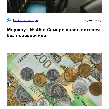
Новости Самары
2 дня назад
Маршрут № 46 в Самаре вновь остался
без перевозчика