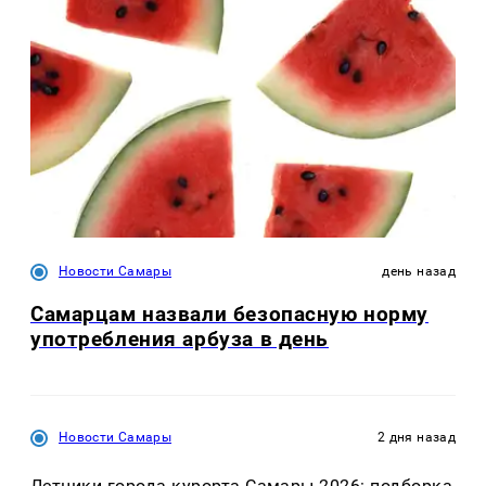
Новости Самары
день назад
Самарцам назвали безопасную норму
употребления арбуза в день
Новости Самары
2 дня назад
Летники города-курорта Самары 2026: подборка