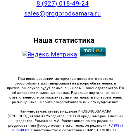
8 (927) 018-49-24
sales@progorodsamara.ru
Наша статистика
При использовании материалов новостного портала
progorodsamara.ru
гиперссылка на ресурс обязательна,
в
противном случае будут применены нормы законодательства РФ
об авторских и смежных правах. Редакция портала не несет
ответственности за комментарии и материалы пользователей,
размещенные на сайте progorodsamara.ru и его субдоменах.
Наименование: сетевое издание PROGORODSAMARA
(ПРОГОРОДСАМАРА) Учредитель: ООО «Город Самара». Главный
редактор: Романова А.А. Электронная почта редакции:
progorodsamara@progorodsamara.ru, телефон редакции:
+7 (987)
905-00-63
. Свидетельство о регистрации СМИ: ЭЛ № ФС 77 -