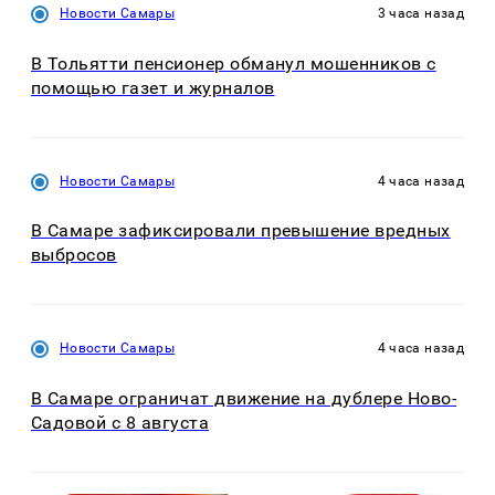
Новости Самары
3 часа назад
В Тольятти пенсионер обманул мошенников с
помощью газет и журналов
Новости Самары
4 часа назад
В Самаре зафиксировали превышение вредных
выбросов
Новости Самары
4 часа назад
В Самаре ограничат движение на дублере Ново-
Садовой с 8 августа