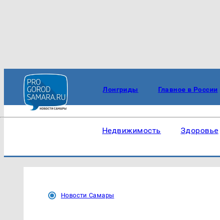
Лонгриды
Главное в России
Недвижимость
Здоровье
Новости Самары