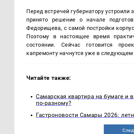
Перед встречей губернатору устроили 
принято решение о начале подготов
Федорищева, с самой постройки корпус
Поэтому в настоящее время практич
состоянии. Сейчас готовится прое
капремонту начнутся уже в следующем 
Читайте также:
Самарская квартира на бумаге и 
по-разному?
Гастроновости Самары 2026: летн
След