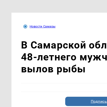
Новости Самары
В Самарской об
48-летнего мужч
вылов рыбы
Подписы