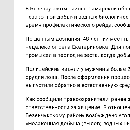
В Безенчукском районе Самарской обла
незаконной добычи водных биологическ
время профилактического рейда, сооб
По данным дознания, 48-летний местны
недалеко от села Екатериновка. Для ло
промысел в период нереста, когда доб
Полицейские изъяли у мужчины более 
орудия лова. После оформления проце
выпустили обратно в естественную сре
Как сообщили правоохранители, ранее 
ответственности за хищение. В отноше
Безенчукскому району возбуждено уголовн
«Незаконная добыча (вылов) водных би