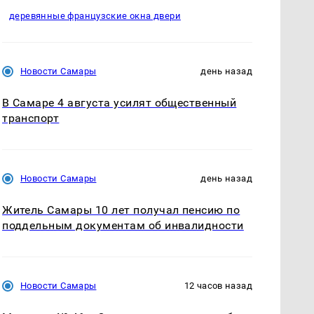
деревянные французские окна двери
Новости Самары
день назад
В Самаре 4 августа усилят общественный
транспорт
Новости Самары
день назад
Житель Самары 10 лет получал пенсию по
поддельным документам об инвалидности
Новости Самары
12 часов назад