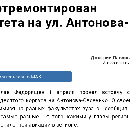
отремонтирован
ета на ул. Антонова-
Дмитрий Павлов
Автор статьи
исывайтесь в MAX
слав Федорищев 1 апреля провел встречу с
десятого корпуса на Антонова-Овсеенко. О свое
имися на разных факультетах вуза он сообщил 
 самые разные. От того, какими у главы регион
спилотной авиации в регионе.