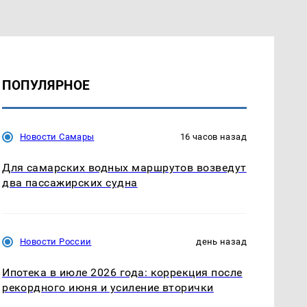
ПОПУЛЯРНОЕ
Новости Самары
16 часов назад
Для самарских водных маршрутов возведут
два пассажирских судна
Новости России
день назад
Ипотека в июле 2026 года: коррекция после
рекордного июня и усиление вторички