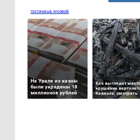
гостиница чусовой
На Урале из казны
Как выглядит мест
были украдены 18
крушение вертолет
миллионов рублей
Кавказе: смотреть