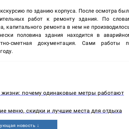
экскурсию по зданию корпуса. После осмотра был
ительных работ к ремонту здания. По слова
а, капитального ремонта в нем не производилось
ески половина здания находится в аварийно
ктно-сметная документация. Сами работы п
году.
в жизни: почему одинаковые метры работают
ие меню, скидки и лучшие места для отдыха
ующая новость ↓