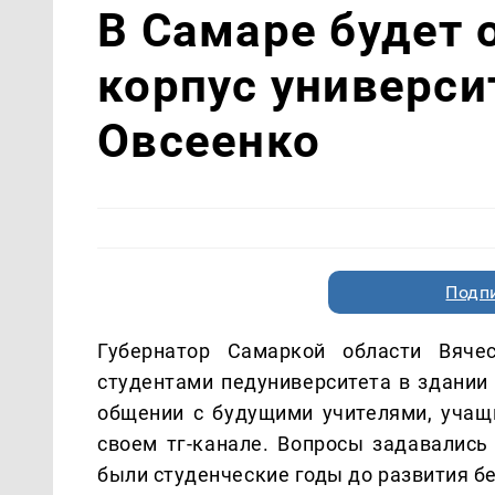
В Самаре будет 
корпус университ
Овсеенко
Подп
Губернатор Самаркой области Вяче
студентами педуниверситета в здании 
общении с будущими учителями, учащ
своем тг-канале. Вопросы задавались
были студенческие годы до развития бе