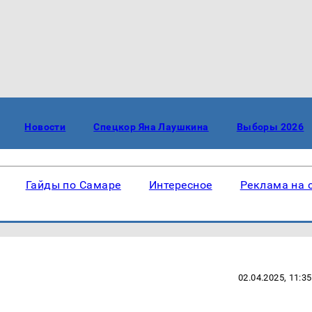
Новости
Спецкор Яна Лаушкина
Выборы 2026
Гайды по Самаре
Интересное
Реклама на 
02.04.2025, 11:35