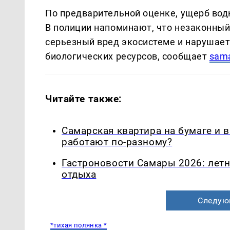
По предварительной оценке, ущерб вод
В полиции напоминают, что незаконный
серьезный вред экосистеме и нарушает
биологических ресурсов, сообщает
sama
Читайте также:
Самарская квартира на бумаге и 
работают по-разному?
Гастроновости Самары 2026: летн
отдыха
Следую
*тихая полянка *