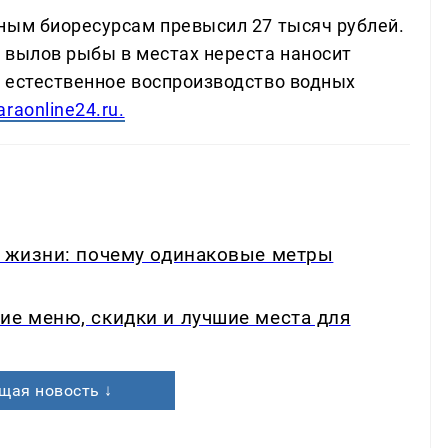
ным биоресурсам превысил 27 тысяч рублей.
 вылов рыбы в местах нереста наносит
 естественное воспроизводство водных
raonline24.ru.
в жизни: почему одинаковые метры
ие меню, скидки и лучшие места для
щая новость ↓