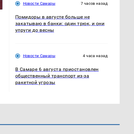
миллионов рублей
Новости Самары
7 часов назад
Кавказе: смотреть
Помидоры в августе больше не
закатываю в банки: один трюк, и они
упруги до весны
Новости Самары
4 часа назад
В Самаре 6 августа приостановлен
общественный транспорт из-за
ракетной угрозы