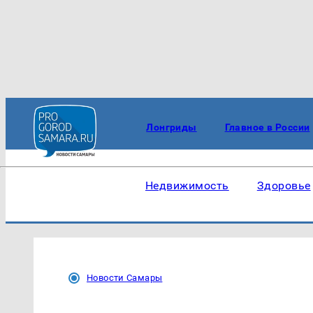
Лонгриды
Главное в России
Недвижимость
Здоровье
Новости Самары