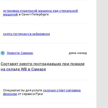
установка сушильной машины над стиральной
машиной
в Санкт-Петербурге
снять гостиницу в хабаровске
Новости Самары
день назад
Составят реестр пострадавших при пожаре
на складе WB в Самаре
Специалисты для услуги
сколько стоит заправка
фреоном
от сервиса Руки