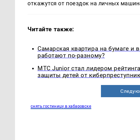
откажутся от поездок на личных машин
Читайте также:
Самарская квартира на бумаге и 
работают по-разному?
МТС Junior стал лидером рейтинг
защиты детей от киберпреступни
Следую
снять гостиницу в хабаровске