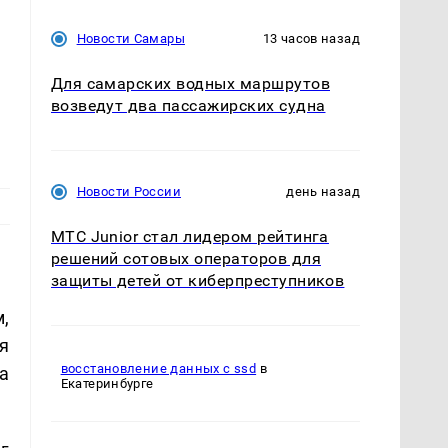
Новости Самары
13 часов назад
Для самарских водных маршрутов
возведут два пассажирских судна
Новости России
день назад
МТС Junior стал лидером рейтинга
решений сотовых операторов для
защиты детей от киберпреступников
,
я
восстановление данных с ssd
в
а
Екатеринбурге