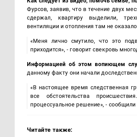
Как следует из видео, помочь семье, п
Фурсов, заявив, что в течение двух м
сдержал, квартиру выделили, трех
вентиляции и отопления там не оказало
«Меня лично смутило, что это под
приходится», - говорит свекровь мног
Информацией об этом вопиющем сл
данному факту они начали доследствен
«В настоящее время следственная гр
все обстоятельства происшестви
процессуальное решение», - сообщили 
Читайте также: