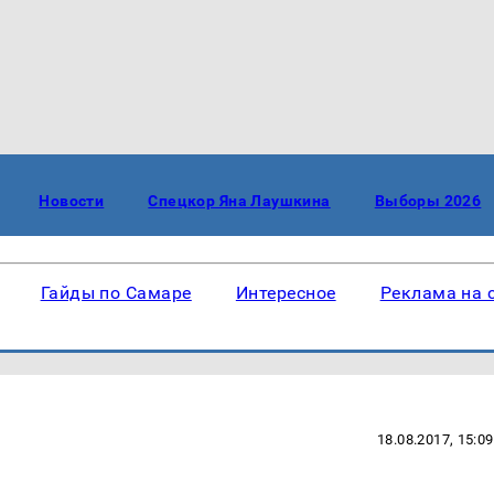
Новости
Спецкор Яна Лаушкина
Выборы 2026
Гайды по Самаре
Интересное
Реклама на 
18.08.2017, 15:09