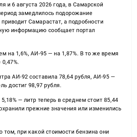
я и 6 августа 2026 года, в Самарской
период замедлилось подорожание
 приводит Самарастат, а подробности
нную информацию сообщает портал
 на 1,6%, АИ-95 — на 1,87%. В то же время
 0,47%.
тра АИ-92 составила 78,64 рубля, АИ-95 —
ль достиг 98,97 рубля.
5,18% — литр теперь в среднем стоит 85,44
сохранили прежние значения или изменились
 том, при какой стоимости бензина они