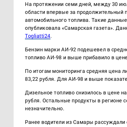
На протяжении семи дней, между 30 июл
области впервые за продолжительный 
автомобильного топлива. Такие данные
опубликовала «Самарская газета». Да
Togliatti24
.
Бензин марки АИ-92 подешевел в среднем
топливо АИ-98 и выше прибавило в цене
По итогам мониторинга средняя цена ли
83,22 рубля. Для АИ-98 и выше показате
Дизельное топливо снизилось в цене на 
рубля. Остальные продукты в регионе 
незначительно.
Ранее водители из Самары рассуждали о