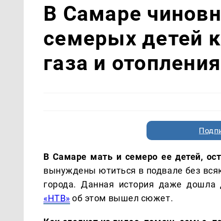
В Самаре чиновн
семерых детей к
газа и отопления
Подп
В Самаре мать и семеро ее детей, ос
вынуждены ютиться в подвале без вся
города. Данная история даже дошла 
«НТВ»
об этом вышел сюжет.