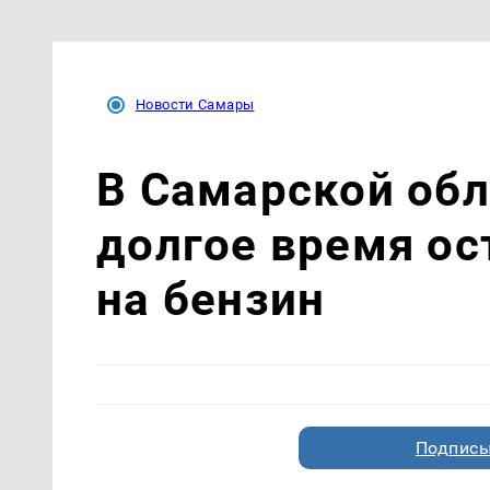
Новости Самары
В Самарской обл
долгое время ос
на бензин
Подписы