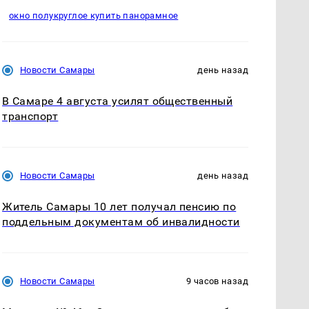
окно полукруглое купить панорамное
Новости Самары
день назад
В Самаре 4 августа усилят общественный
транспорт
Новости Самары
день назад
Житель Самары 10 лет получал пенсию по
поддельным документам об инвалидности
Новости Самары
9 часов назад