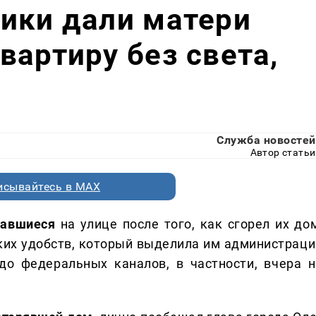
ики дали матери
вартиру без света,
Служба новостей
Автор статьи
исывайтесь в MAX
тавшиеся
на улице после того, как сгорел их дом
ких удобств, который выделила им администраци
до федеральных каналов, в частности, вчера н