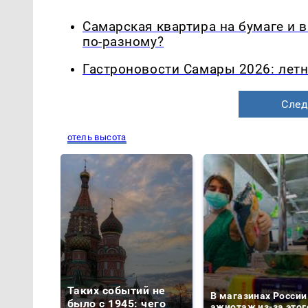
Самарская квартира на бумаге и 
по-разному?
Гастроновости Самары 2026: летн
След
отель высота
Таких событий не
В магазинах России
было с 1945: чего
ажиотаж из-за этог