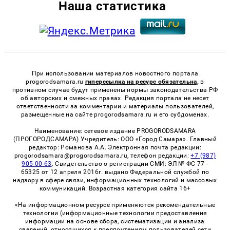
Наша статистика
При использовании материалов новостного портала
progorodsamara.ru
гиперссылка на ресурс обязательна,
в
противном случае будут применены нормы законодательства РФ
об авторских и смежных правах. Редакция портала не несет
ответственности за комментарии и материалы пользователей,
размещенные на сайте progorodsamara.ru и его субдоменах.
Наименование: сетевое издание PROGORODSAMARA
(ПРОГОРОДСАМАРА) Учредитель: ООО «Город Самара». Главный
редактор: Романова А.А. Электронная почта редакции:
progorodsamara@progorodsamara.ru, телефон редакции:
+7 (987)
905-00-63
. Свидетельство о регистрации СМИ: ЭЛ № ФС 77 -
65325 от 12 апреля 2016г. выдано Федеральной службой по
надзору в сфере связи, информационных технологий и массовых
коммуникаций. Возрастная категория сайта 16+
«На информационном ресурсе применяются рекомендательные
технологии (информационные технологии предоставления
информации на основе сбора, систематизации и анализа
сведений, относящихся к предпочтениям пользователей сети