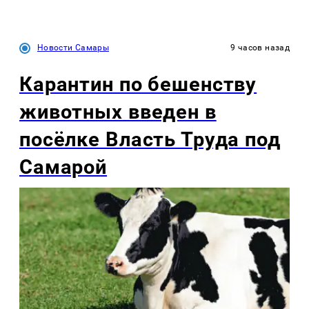
Новости Самары
9 часов назад
Карантин по бешенству
животных введен в
посёлке Власть Труда под
Самарой