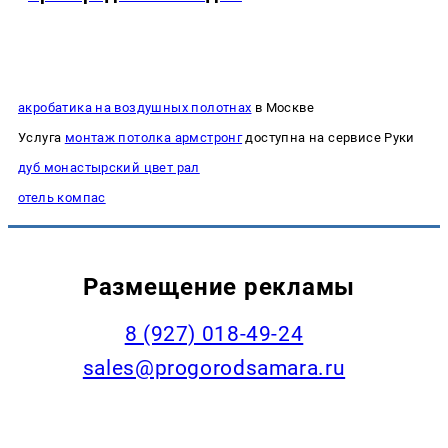
акробатика на воздушных полотнах
в Москве
Услуга
монтаж потолка армстронг
доступна на сервисе Руки
дуб монастырский цвет рал
отель компас
Размещение рекламы
8 (927) 018-49-24
sales@progorodsamara.ru