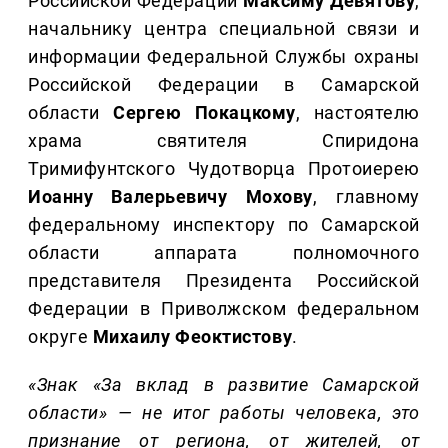
Российской Федерации
Максиму Девятову
,
начальнику центра специальной связи и
информации Федеральной Службы охраны
Российской Федерации в Самарской
области
Сергею Покацкому
, настоятелю
храма святителя Спиридона
Тримифунтского Чудотворца Протоиерею
Иоанну Валерьевичу Мохову
, главному
федеральному инспектору по Самарской
области аппарата полномочного
представителя Президента Российской
Федерации в Приволжском федеральном
округе
Михаилу Феоктистову
.
«Знак «За вклад в развитие Самарской
области» — не итог работы человека, это
признание от региона, от жителей, от