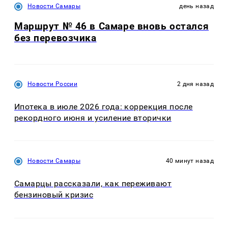
Новости Самары
день назад
Маршрут № 46 в Самаре вновь остался
без перевозчика
Новости России
2 дня назад
Ипотека в июле 2026 года: коррекция после
рекордного июня и усиление вторички
Новости Самары
40 минут назад
Самарцы рассказали, как переживают
бензиновый кризис