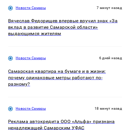
Новости Самары
7 минут назад
Вячеслав Федорищев впервые вручил знак «За
вклад в развитие Самарской области»
выдающимся жителям
Новости Самары
6 дней назад
Самарская квартира на бумаге и в жизни:
почему одинаковые метры работают по-
разному?
Новости Самары
18 минут назад
Реклама автокредита ООО «Альфа» признана
ненадлежащей Самарским УФАС