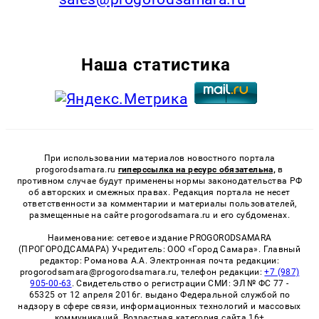
Наша статистика
При использовании материалов новостного портала
progorodsamara.ru
гиперссылка на ресурс обязательна,
в
противном случае будут применены нормы законодательства РФ
об авторских и смежных правах. Редакция портала не несет
ответственности за комментарии и материалы пользователей,
размещенные на сайте progorodsamara.ru и его субдоменах.
Наименование: сетевое издание PROGORODSAMARA
(ПРОГОРОДСАМАРА) Учредитель: ООО «Город Самара». Главный
редактор: Романова А.А. Электронная почта редакции:
progorodsamara@progorodsamara.ru, телефон редакции:
+7 (987)
905-00-63
. Свидетельство о регистрации СМИ: ЭЛ № ФС 77 -
65325 от 12 апреля 2016г. выдано Федеральной службой по
надзору в сфере связи, информационных технологий и массовых
коммуникаций. Возрастная категория сайта 16+