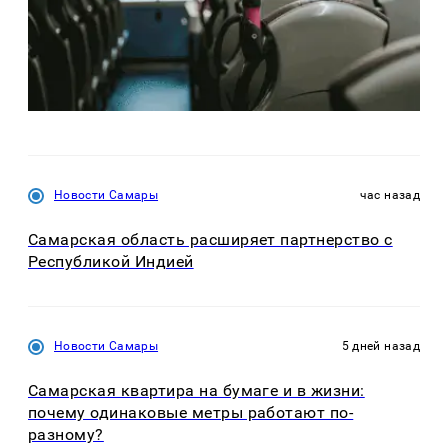
Новости Самары
час назад
Самарская область расширяет партнерство с
Республикой Индией
Новости Самары
5 дней назад
Самарская квартира на бумаге и в жизни:
почему одинаковые метры работают по-
разному?