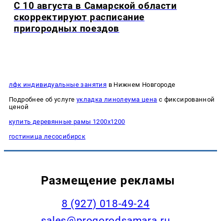
С 10 августа в Самарской области
скорректируют расписание
пригородных поездов
лфк индивидуальные занятия
в Нижнем Новгороде
Подробнее об услуге
укладка линолеума цена
с фиксированной
ценой
купить деревянные рамы 1200х1200
гостиница лесосибирск
Размещение рекламы
8 (927) 018-49-24
sales@progorodsamara.ru