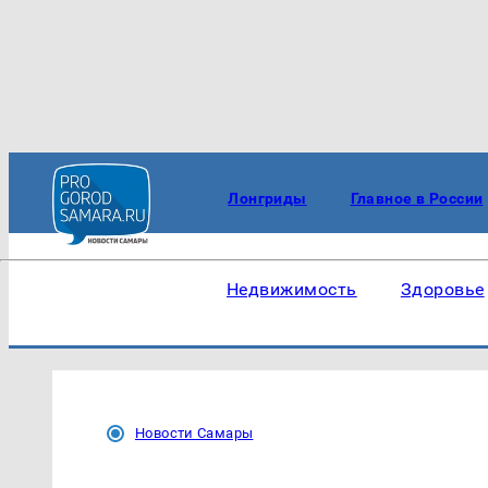
Лонгриды
Главное в России
Недвижимость
Здоровье
Новости Самары