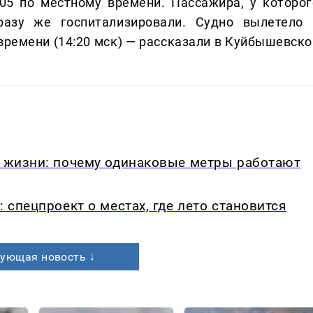
05 по местному времени. Пассажира, у которог
азу же госпитализировали. Судно вылетело 
 времени (14:20 мск) — рассказали в Куйбышевско
в жизни: почему одинаковые метры работают
: спецпроект о местах, где лето становится
ующая новость ↓