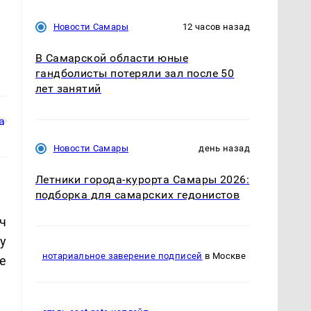
Новости Самары
12 часов назад
В Самарской области юные
гандболисты потеряли зал после 50
лет занятий
Новости Самары
день назад
Летники города-курорта Самары 2026:
подборка для самарских гедонистов
нч
у
нотариальное заверение подписей
в Москве
е