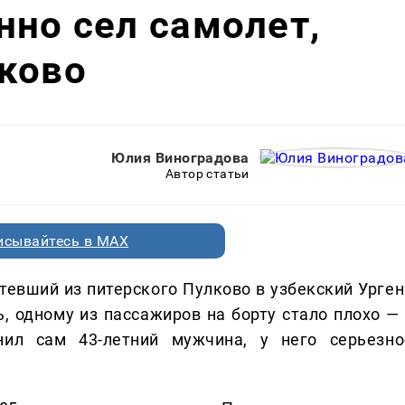
нно сел самолет,
ково
Юлия Виноградова
Автор статьи
исывайтесь в MAX
летевший из питерского Пулково в узбекский Урге
ь, одному из пассажиров на борту стало плохо — 
нил сам 43-летний мужчина, у него серьезно