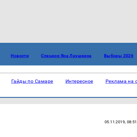
Новости
Спецкор Яна Лаушкина
Выборы 2026
Гайды по Самаре
Интересное
Реклама на 
05.11.2019, 08:51