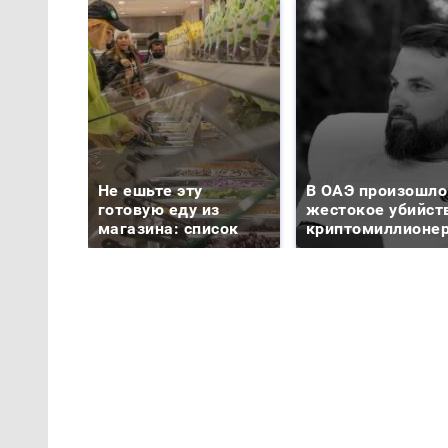
Не ешьте эту
В ОАЭ произошло
готовую еду из
жестокое убийст
магазина: список
криптомиллионе