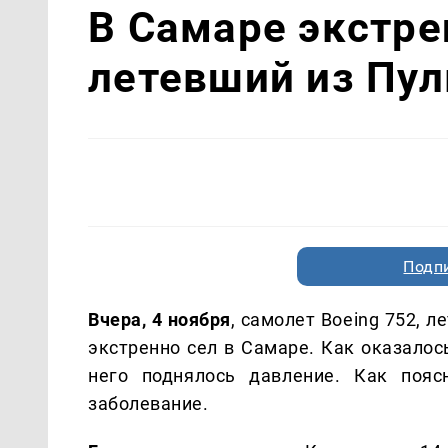
В Самаре экстре
летевший из Пул
Подп
Вчера, 4 ноября
, самолет Boeing 752, 
экстренно сел в Самаре. Как оказалос
него поднялось давление. Как пояс
заболевание.