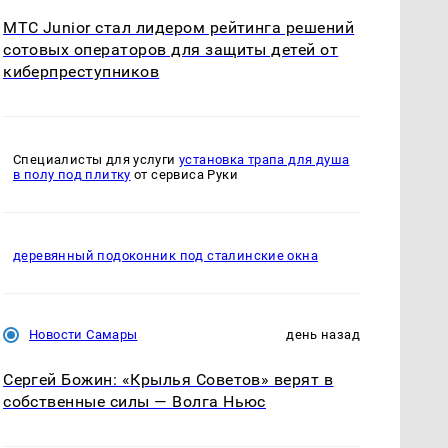
МТС Junior стал лидером рейтинга решений
сотовых операторов для защиты детей от
киберпреступников
Специалисты для услуги
установка трапа для душа
в полу под плитку
от сервиса Руки
деревянный подоконник под сталинские окна
Новости Самары
день назад
Сергей Божин: «Крылья Советов» верят в
собственные силы — Волга Ньюс