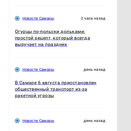
Новости Самары
2 часа назад
Огурцы по‑польски дольками:
простой рецепт, который всегда
выручает на праздник
Новости Самары
день назад
В Самаре 6 августа приостановлен
общественный транспорт из-за
ракетной угрозы
Новости Самары
день назад