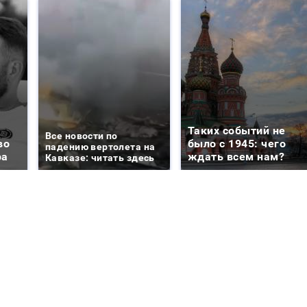
Таких событий не
Все новости по
во
было с 1945: чего
падению вертолета на
ра
ждать всем нам?
Кавказе: читать здесь