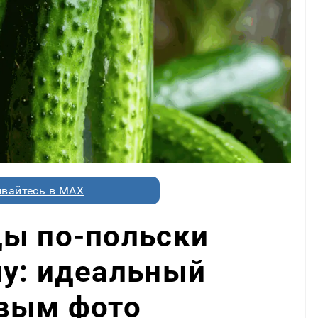
вайтесь в MAX
цы по-польски
му: идеальный
овым фото