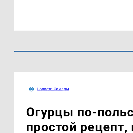
Новости Самары
Огурцы по‑поль
простой рецепт,