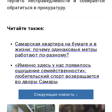
терпеть несправедливости и собирается
обратиться в прокуратуру.
Читайте также:
Самарская квартира на бумаге и в
жизни: почему одинаковые метры
работают по-разному?
«Именно здесь у нас появилось
ощущение семейственности»:
любительский спорт возвращается
во дворы Самары
Следующая новость ↓