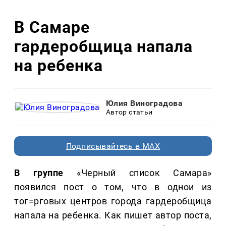
В Самаре
гардеробщица напала
на ребенка
Юлия Виноградова
Автор статьи
Подписывайтесь в MAX
В группе
«Черный список Самара»
появился пост о том, что в однои из
тог=рговых центров города гардеробщица
напала на ребенка. Как пишет автор поста,