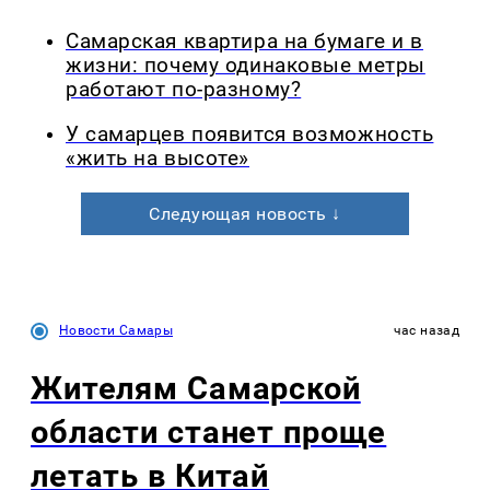
Самарская квартира на бумаге и в
жизни: почему одинаковые метры
работают по-разному?
У самарцев появится возможность
«жить на высоте»
Следующая новость ↓
Новости Самары
час назад
Жителям Самарской
области станет проще
летать в Китай