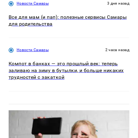
Новости Самары
3 дня назад
Все для мам (и пап): полезные сервисы Самары
для родительства
Новости Самары
2 часа назад
Компот в банках — это прошлый век: теперь
заливаю на зиму в бутылки, и больше никаких
трудностей с закаткой