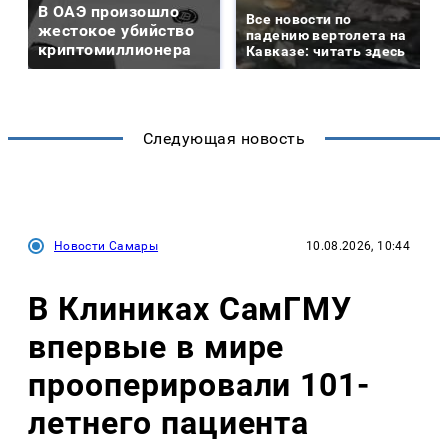
В ОАЭ произошло
Все новости по
жестокое убийство
падению вертолета на
криптомиллионера
Кавказе: читать здесь
Следующая новость
Новости Самары
10.08.2026, 10:44
В Клиниках СамГМУ
впервые в мире
прооперировали 101-
летнего пациента