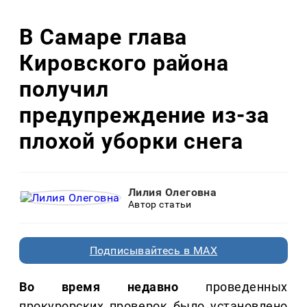
В Самаре глава
Кировского района
получил
предупреждение из-за
плохой уборки снега
Лилия Олеговна
Автор статьи
Подписывайтесь в MAX
Во время недавно
проведенных
прокурорских проверок было установлено