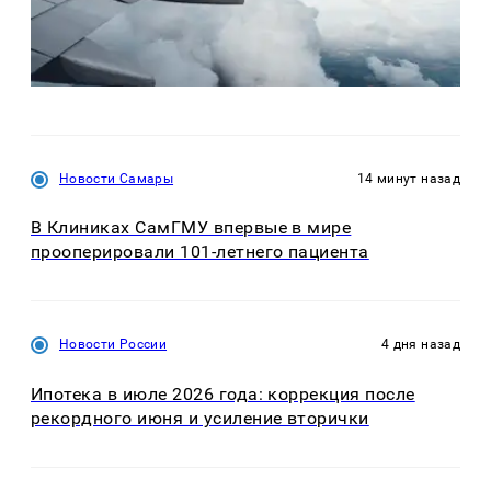
Новости Самары
14 минут назад
В Клиниках СамГМУ впервые в мире
прооперировали 101-летнего пациента
Новости России
4 дня назад
Ипотека в июле 2026 года: коррекция после
рекордного июня и усиление вторички