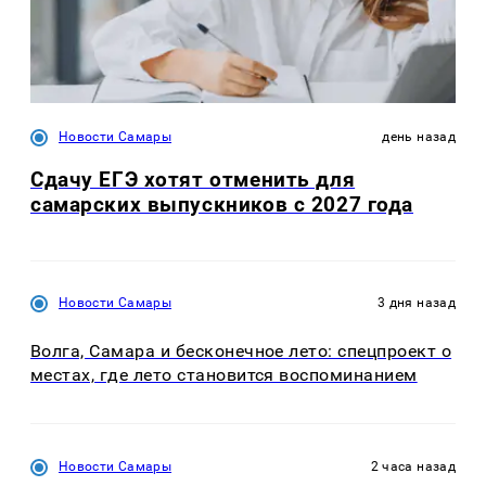
Новости Самары
день назад
Сдачу ЕГЭ хотят отменить для
самарских выпускников с 2027 года
Новости Самары
3 дня назад
Волга, Самара и бесконечное лето: спецпроект о
местах, где лето становится воспоминанием
Новости Самары
2 часа назад