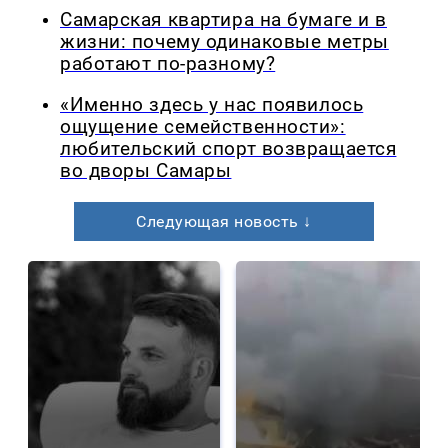
Самарская квартира на бумаге и в
жизни: почему одинаковые метры
работают по-разному?
«Именно здесь у нас появилось
ощущение семейственности»:
любительский спорт возвращается
во дворы Самары
Следующая новость ↓