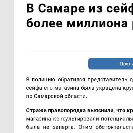
В Самаре из сей
более миллиона 
Подп
В полицию обратился представитель од
сейфа его магазина была украдена кру
по Самарской области.
Стражи правопорядка выяснили, что к
магазина консультировали потенциаль
была не заперта. Этим обстоятельс