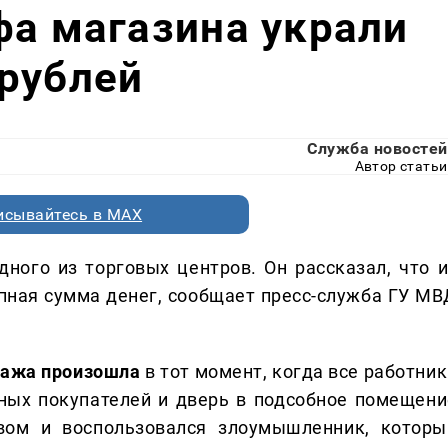
фа магазина украли
рублей
Служба новостей
Автор статьи
исывайтесь в MAX
ного из торговых центров. Он рассказал, что и
пная сумма денег, сообщает пресс-служба ГУ МВ
ража произошла
в тот момент, когда все работник
ных покупателей и дверь в подсобное помещени
твом и воспользовался злоумышленник, которы