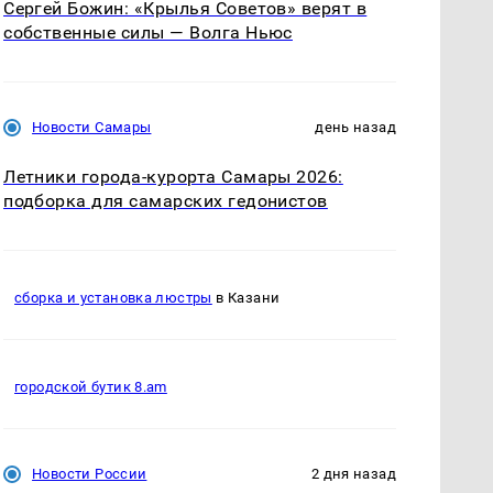
Сергей Божин: «Крылья Советов» верят в
собственные силы — Волга Ньюс
Новости Самары
день назад
Летники города-курорта Самары 2026:
подборка для самарских гедонистов
сборка и установка люстры
в Казани
городской бутик 8.am
Новости России
2 дня назад