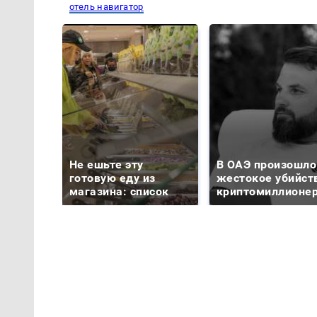
отель навигатор
Не ешьте эту
В ОАЭ произошло
готовую еду из
жестокое убийст
магазина: список
криптомиллионе