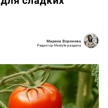
 для сладких
Марина Воронова
Редактор lifestyle-раздела