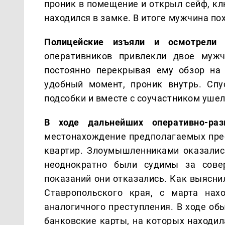
проник в помещение и открыл сейф, кл
находился в замке. В итоге мужчина по
Полицейские изъяли и осмотрели 
оперативников привлекли двое мужч
постоянно перекрывая ему обзор на 
удобный момент, проник внутрь. Сп
подсобки и вместе с соучастником ушел
В ходе дальнейших оперативно-ра
местонахождение предполагаемых прес
квартир. Злоумышленниками оказалис
неоднократно были судимы за сове
показаний они отказались. Как выясни
Ставропольского края, с марта нах
аналогичного преступления. В ходе об
банковские карты, на которых находил