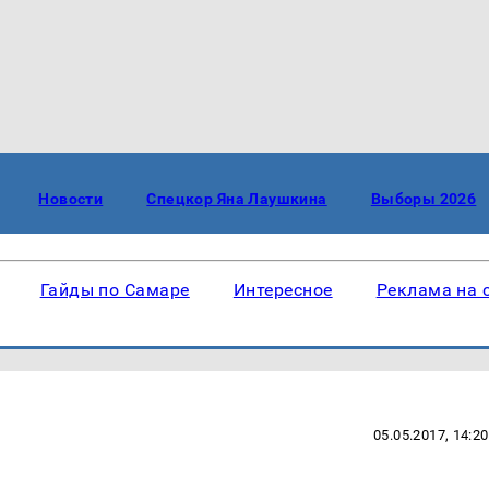
Новости
Спецкор Яна Лаушкина
Выборы 2026
Гайды по Самаре
Интересное
Реклама на 
05.05.2017, 14:20