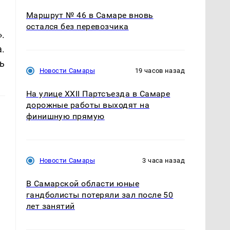
Маршрут № 46 в Самаре вновь
остался без перевозчика
.
.
ь
Новости Самары
19 часов назад
На улице XXII Партсъезда в Самаре
дорожные работы выходят на
финишную прямую
Новости Самары
3 часа назад
В Самарской области юные
гандболисты потеряли зал после 50
лет занятий