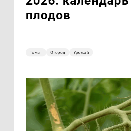
2026: календарь
плодов
Томат
Огород
Урожай