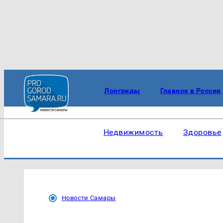
Лонгриды
Главное в России
Недвижимость
Здоровье
Новости Самары