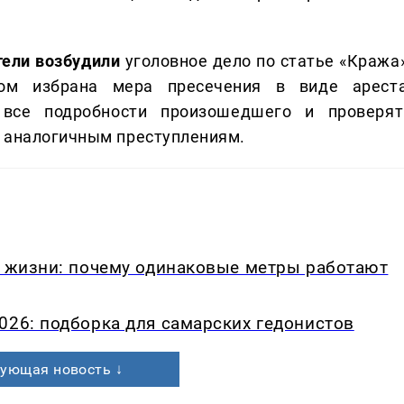
ели возбудили
уголовное дело по статье «Кража»
ом избрана мера пресечения в виде ареста
все подробности произошедшего и проверят
м аналогичным преступлениям.
в жизни: почему одинаковые метры работают
026: подборка для самарских гедонистов
ующая новость ↓