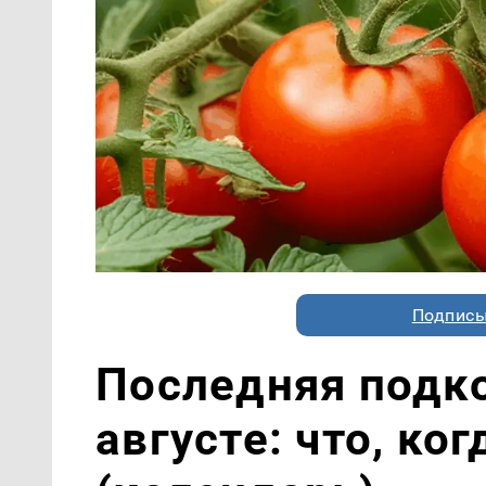
Подписы
Последняя подк
августе: что, ко