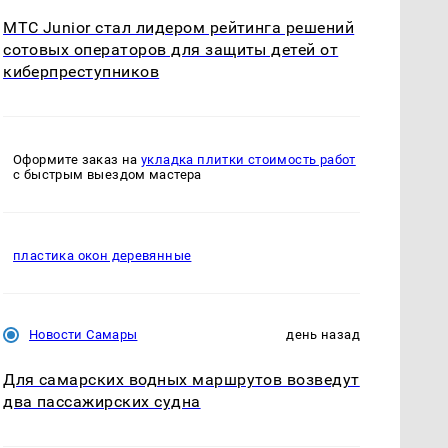
МТС Junior стал лидером рейтинга решений
сотовых операторов для защиты детей от
киберпреступников
Оформите заказ на
укладка плитки стоимость работ
с быстрым выездом мастера
пластика окон деревянные
Новости Самары
день назад
Для самарских водных маршрутов возведут
два пассажирских судна