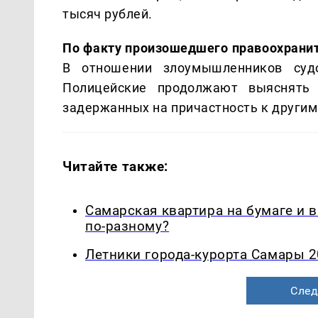
тысяч рублей.
По факту произошедшего правоохранит
В отношении злоумышленников суд
Полицейские продолжают выяснять 
задержанных на причастность к други
Читайте также:
Самарская квартира на бумаге и 
по-разному?
Летники города-курорта Самары 2
След