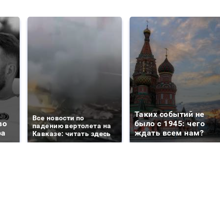
Таких событий не
Все новости по
во
было с 1945: чего
падению вертолета на
ра
ждать всем нам?
Кавказе: читать здесь