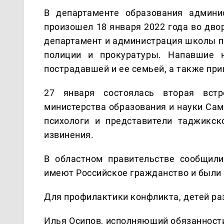
В департаменте образования админи
произошел 18 января 2022 года во дво
департамент и администрация школы пр
полиции и прокуратуры. Напавшие н
пострадавшей и ее семьей, а также при
27 января состоялась вторая встр
министерства образования и науки Сам
психологи и представители таджикс
извинения.
В областном правительстве сообщили
имеют Российское гражданство и были 
Для профилактики конфликта, детей ра
Илья Осипов, исполняющий обязанности