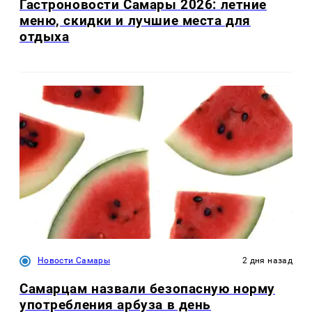
Гастроновости Самары 2026: летние
меню, скидки и лучшие места для
отдыха
Новости Самары
2 дня назад
Самарцам назвали безопасную норму
употребления арбуза в день