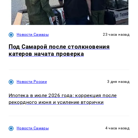
Новости Самары
23 часа назад
Под Самарой после столкновения
катеров начата проверка
Новости России
3 дня назад
Ипотека в июле 2026 года: коррекция после
рекордного июня и усиление вторички
Новости Самары
4 часа назад