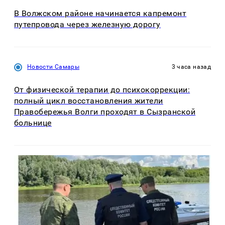
В Волжском районе начинается капремонт
путепровода через железную дорогу
Новости Самары
3 часа назад
От физической терапии до психокоррекции:
полный цикл восстановления жители
Правобережья Волги проходят в Сызранской
больнице