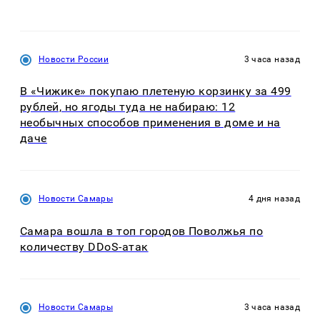
Новости России
3 часа назад
В «Чижике» покупаю плетеную корзинку за 499
рублей, но ягоды туда не набираю: 12
необычных способов применения в доме и на
даче
Новости Самары
4 дня назад
Самара вошла в топ городов Поволжья по
количеству DDoS-атак
Новости Самары
3 часа назад