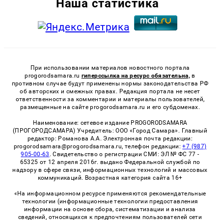
Наша статистика
При использовании материалов новостного портала
progorodsamara.ru
гиперссылка на ресурс обязательна,
в
противном случае будут применены нормы законодательства РФ
об авторских и смежных правах. Редакция портала не несет
ответственности за комментарии и материалы пользователей,
размещенные на сайте progorodsamara.ru и его субдоменах.
Наименование: сетевое издание PROGORODSAMARA
(ПРОГОРОДСАМАРА) Учредитель: ООО «Город Самара». Главный
редактор: Романова А.А. Электронная почта редакции:
progorodsamara@progorodsamara.ru, телефон редакции:
+7 (987)
905-00-63
. Свидетельство о регистрации СМИ: ЭЛ № ФС 77 -
65325 от 12 апреля 2016г. выдано Федеральной службой по
надзору в сфере связи, информационных технологий и массовых
коммуникаций. Возрастная категория сайта 16+
«На информационном ресурсе применяются рекомендательные
технологии (информационные технологии предоставления
информации на основе сбора, систематизации и анализа
сведений, относящихся к предпочтениям пользователей сети