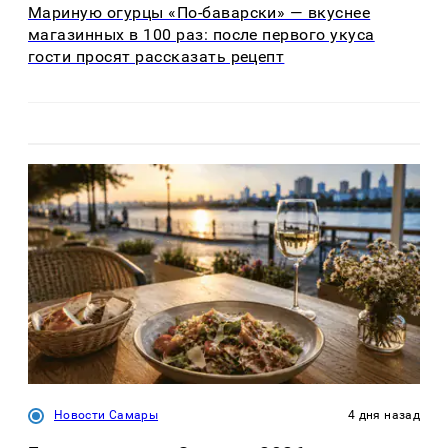
Мариную огурцы «По-баварски» — вкуснее
магазинных в 100 раз: после первого укуса
гости просят рассказать рецепт
Новости Самары
4 дня назад