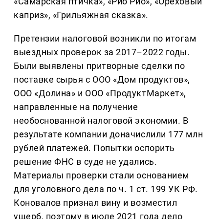
«Самарская птичка», «Рио Рио», «Ореховый
каприз», «Грильяжная сказка».
Претензии налоговой возникли по итогам
выездных проверок за 2017–2022 годы.
Были выявлены притворные сделки по
поставке сырья с ООО «Дом продуктов»,
ООО «Долина» и ООО «ПродуктМаркет»,
направленные на получение
необоснованной налоговой экономии. В
результате компании доначислили 177 млн
рублей платежей. Попытки оспорить
решение ФНС в суде не удались.
Материалы проверки стали основанием
для уголовного дела по ч. 1 ст. 199 УК РФ.
Коновалов признал вину и возместил
ущерб, поэтому в июле 2021 года дело