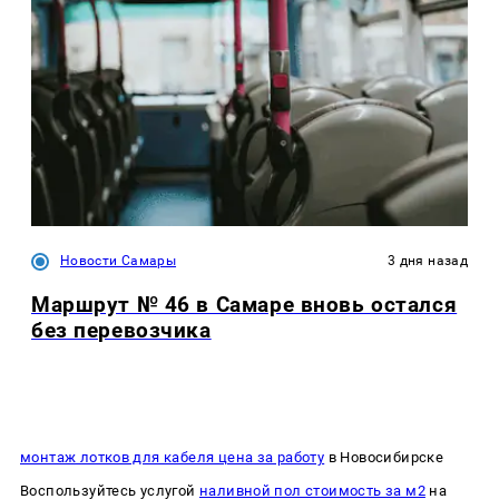
Новости Самары
3 дня назад
Маршрут № 46 в Самаре вновь остался
без перевозчика
монтаж лотков для кабеля цена за работу
в Новосибирске
Воспользуйтесь услугой
наливной пол стоимость за м2
на