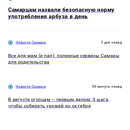
Самарцам назвали безопасную норму
употребления арбуза в день
Новости Самары
3 дня назад
Все для мам (и пап): полезные сервисы Самары
для родительства
Новости Самары
54 минуты назад
В августе огурцам – первым делом: 3 шага,
чтобы собирать урожай до октября