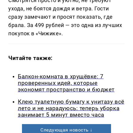
Смотрятся просто и уютно, не требуют
ухода, не боятся дождя и ветра. Гости
сразу замечают и просят показать, где
брала. За 499 рублей — это одна из лучших
покупок в «Чижике».
Читайте также:
Балкон-комната в хрущёвке: 7
проверенных идей, которые
экономят пространство и бюджет
Клею туалетную бумагу к унитазу всё
лето и не нарадуюсь: теперь уборка
занимает 5 минут вместо часа
Следующая новость ↓