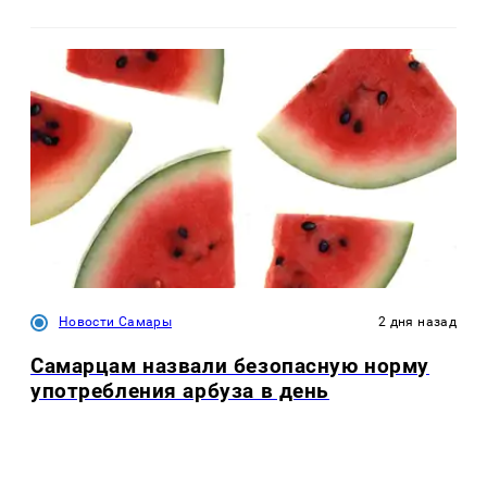
Новости Самары
2 дня назад
Самарцам назвали безопасную норму
употребления арбуза в день