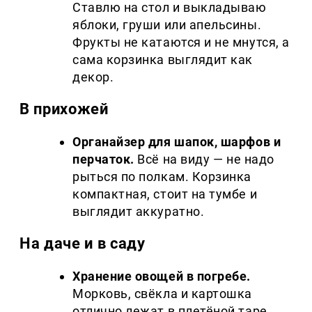
Ставлю на стол и выкладываю
яблоки, груши или апельсины.
Фрукты не катаются и не мнутся, а
сама корзинка выглядит как
декор.
В прихожей
Органайзер для шапок, шарфов и
перчаток.
Всё на виду — не надо
рыться по полкам. Корзинка
компактная, стоит на тумбе и
выглядит аккуратно.
На даче и в саду
Хранение овощей в погребе.
Морковь, свёкла и картошка
отлично лежат в плетёной таре.