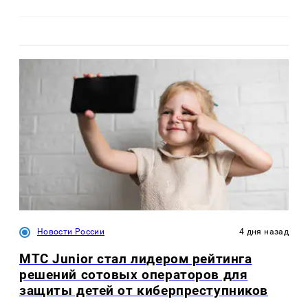
Новости России
4 дня назад
МТС Junior стал лидером рейтинга
решений сотовых операторов для
защиты детей от киберпреступников