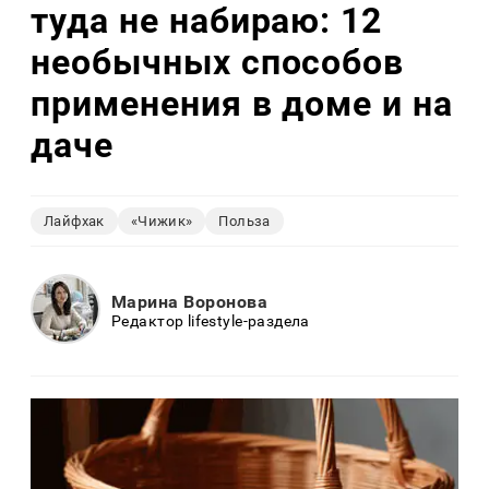
туда не набираю: 12
необычных способов
применения в доме и на
даче
Лайфхак
«Чижик»
Польза
Марина Воронова
Редактор lifestyle-раздела