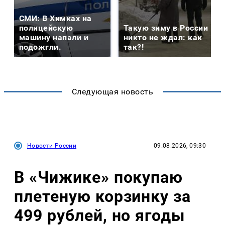
СМИ: В Химках на
полицейскую
Такую зиму в России
машину напали и
никто не ждал: как
подожгли.
так?!
Следующая новость
Новости России
09.08.2026, 09:30
В «Чижике» покупаю
плетеную корзинку за
499 рублей, но ягоды