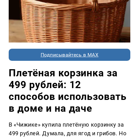
Подписывайтесь в MAX
Плетёная корзинка за
499 рублей: 12
способов использовать
в доме и на даче
В «Чижике» купила плетёную корзинку за
499 рублей. Думала, для ягод и грибов. Но