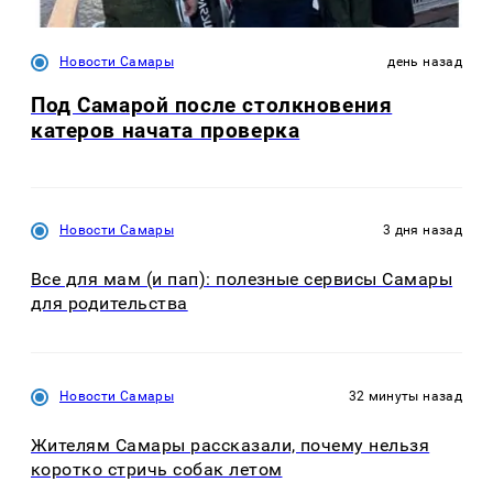
Новости Самары
день назад
Под Самарой после столкновения
катеров начата проверка
Новости Самары
3 дня назад
Все для мам (и пап): полезные сервисы Самары
для родительства
Новости Самары
32 минуты назад
Жителям Самары рассказали, почему нельзя
коротко стричь собак летом