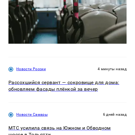
Новости России
4 минуты назад
Рассохшийся сервант — сокровище для дома:
обновляем фасады плёнкой за вечер
Новости Самары
6 дней назад
МТС усилила связь на Южном и Обводном
шоссе в Тольятти