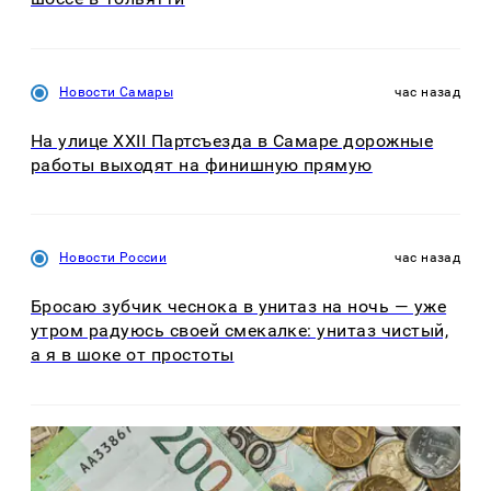
Новости Самары
час назад
На улице XXII Партсъезда в Самаре дорожные
работы выходят на финишную прямую
Новости России
час назад
Бросаю зубчик чеснока в унитаз на ночь — уже
утром радуюсь своей смекалке: унитаз чистый,
а я в шоке от простоты