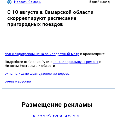
Новости Самары
5 дней назад
С 10 августа в Самарской области
скорректируют расписание
пригородных поездов
пол с подогревом цена за квадратный метр
в Красноярске
Подробнее от Сервис Руки о
телевизор самсунг ремонт
в
Нижнем Новгороде и области
окна на кухню французское из дерева
отель маруссия
Размещение рекламы
8 (927) 018-49-24