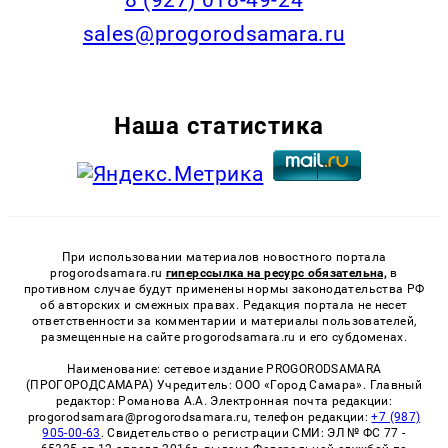
sales@progorodsamara.ru
Наша статистика
При использовании материалов новостного портала
progorodsamara.ru
гиперссылка на ресурс обязательна,
в
противном случае будут применены нормы законодательства РФ
об авторских и смежных правах. Редакция портала не несет
ответственности за комментарии и материалы пользователей,
размещенные на сайте progorodsamara.ru и его субдоменах.
Наименование: сетевое издание PROGORODSAMARA
(ПРОГОРОДСАМАРА) Учредитель: ООО «Город Самара». Главный
редактор: Романова А.А. Электронная почта редакции:
progorodsamara@progorodsamara.ru, телефон редакции:
+7 (987)
905-00-63
. Свидетельство о регистрации СМИ: ЭЛ № ФС 77 -