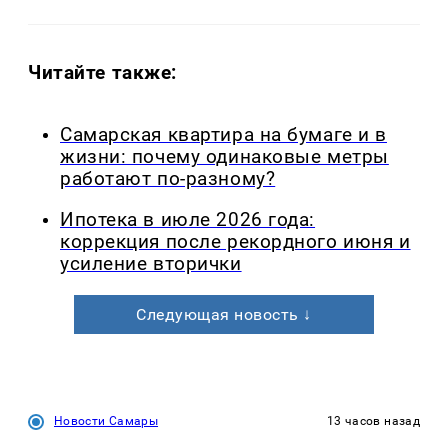
Читайте также:
Самарская квартира на бумаге и в
жизни: почему одинаковые метры
работают по-разному?
Ипотека в июле 2026 года:
коррекция после рекордного июня и
усиление вторички
Следующая новость ↓
Новости Самары
13 часов назад