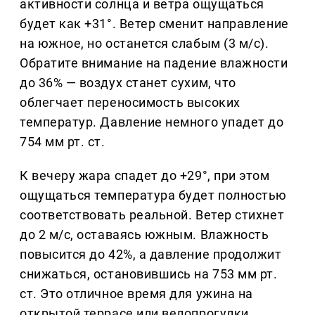
активности солнца и ветра ощущаться
будет как +31°. Ветер сменит направление
на южное, но останется слабым (3 м/с).
Обратите внимание на падение влажности
до 36% — воздух станет сухим, что
облегчает переносимость высоких
температур. Давление немного упадет до
754 мм рт. ст.
К вечеру жара спадет до +29°, при этом
ощущаться температура будет полностью
соответствовать реальной. Ветер стихнет
до 2 м/с, оставаясь южным. Влажность
повысится до 42%, а давление продолжит
снижаться, остановившись на 753 мм рт.
ст. Это отличное время для ужина на
открытой террасе или велопрогулки.