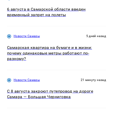
6 августа в Самарской области введен
временный запрет на полеты
Новости Самары
5 дней назад
Самарская квартира на бумаге и в жизни:
почему одинаковые метры работают по-
разному?
Новости Самары
21 минуту назад
С 8 августа закроют путепровод на дороге
Самара — Большая Черниговка