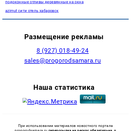
подоконные отливы деревянные на окна
azimut сити отель хабаровск
Размещение рекламы
8 (927) 018-49-24
sales@progorodsamara.ru
Наша статистика
При использовании материалов новостного портала
progorodsamara.ru
гиперссылка на ресурс обязательна,
в