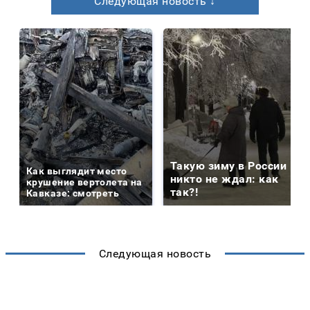
Следующая новость ↓
Такую зиму в России
Как выглядит место
никто не ждал: как
крушение вертолета на
так?!
Кавказе: смотреть
Следующая новость