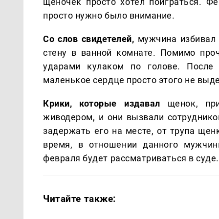
щеночек просто хотел поиграться. Фе
просто нужно было внимание.
Со слов свидетелей,
мужчина избивал щ
стену в ванной комнате. Помимо проч
ударами кулаком по голове. После 
маленькое сердце просто этого не выд
Крики, которые издавал
щенок, при
живодером, и они вызвали сотруднико
задержать его на месте, от трупа ще
время, в отношении данного мужчин
февраля будет рассматриваться в суде.
Читайте также: