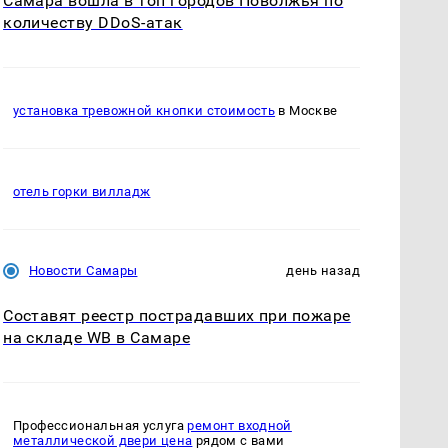
Самара вошла в топ городов Поволжья по
количеству DDoS-атак
установка тревожной кнопки стоимость
в Москве
отель горки вилладж
Новости Самары
день назад
Составят реестр пострадавших при пожаре
на складе WB в Самаре
Профессиональная услуга
ремонт входной
металлической двери цена
рядом с вами