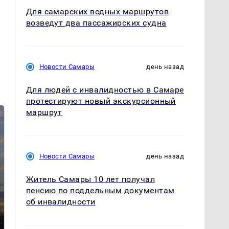
Для самарских водных маршрутов
возведут два пассажирских судна
Новости Самары
день назад
Для людей с инвалидностью в Самаре
протестируют новый экскурсионный
маршрут
Новости Самары
день назад
Житель Самары 10 лет получал
пенсию по поддельным документам
СМИ: В Химках на
об инвалидности
полицейскую
В магазинах России
машину напали и
ажиотаж из-за этого
подожгли.
продукта: что купить?