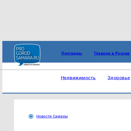
Лонгриды
Главное в России
Недвижимость
Здоровье
Новости Самары