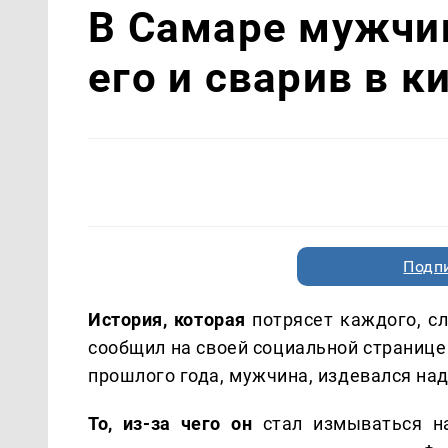
В Самаре мужчин
его и сварив в к
Подп
История, которая
потрясет каждого, с
сообщил на своей социальной странице
прошлого года, мужчина, издевался на
То, из-за чего он
стал измываться на