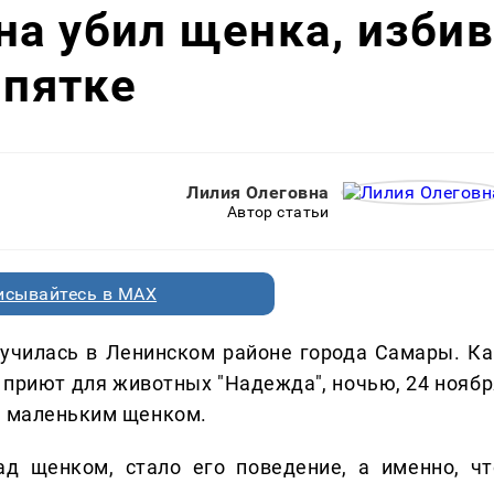
а убил щенка, избив
ипятке
Лилия Олеговна
Автор статьи
исывайтесь в MAX
лучилась в Ленинском районе города Самары. Ка
 приют для животных "Надежда", ночью, 24 ноябр
д маленьким щенком.
д щенком, стало его поведение, а именно, чт