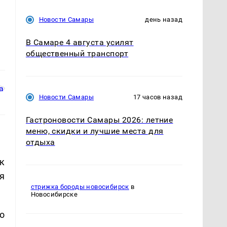
Новости Самары
день назад
В Самаре 4 августа усилят
общественный транспорт
Новости Самары
17 часов назад
Гастроновости Самары 2026: летние
меню, скидки и лучшие места для
отдыха
к
я
стрижка бороды новосибирск
в
Новосибирске
о