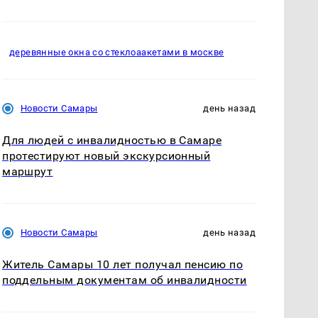
деревянные окна со стеклоаакетами в москве
Новости Самары
день назад
Для людей с инвалидностью в Самаре
протестируют новый экскурсионный
маршрут
Новости Самары
день назад
Житель Самары 10 лет получал пенсию по
поддельным документам об инвалидности