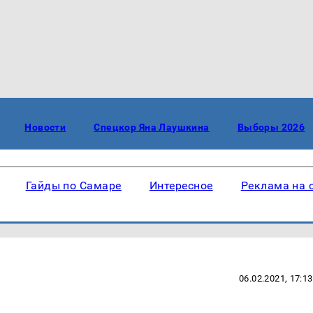
Новости
Спецкор Яна Лаушкина
Выборы 2026
Гайды по Самаре
Интересное
Реклама на 
06.02.2021, 17:13