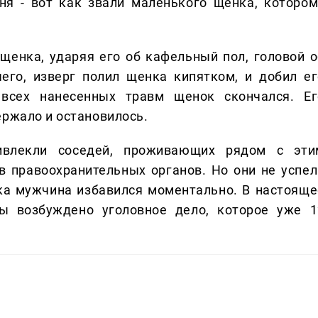
ня - вот как звали маленького щенка, котором
енка, ударяя его об кафельный пол, головой о
его, изверг полил щенка кипятком, и добил ег
всех нанесенных травм щенок скончался. Ег
ержало и остановилось.
влекли соседей, проживающих рядом с эти
в правоохранительных органов. Но они не успел
нка мужчина избавился моментально. В настояще
ы возбуждено уголовное дело, которое уже 1