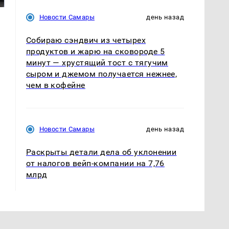
Новости Самары
день назад
Собираю сэндвич из четырех
продуктов и жарю на сковороде 5
минут — хрустящий тост с тягучим
сыром и джемом получается нежнее,
чем в кофейне
Новости Самары
день назад
Раскрыты детали дела об уклонении
от налогов вейп-компании на 7,76
млрд