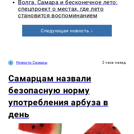
Волга, Самара и бесконечное лето:
спецпроект о местах, где лето
становится воспоминанием
Следующая новость ↓
Новости Самары
2 часа назад
Самарцам назвали
безопасную норму
употребления арбуза в
день