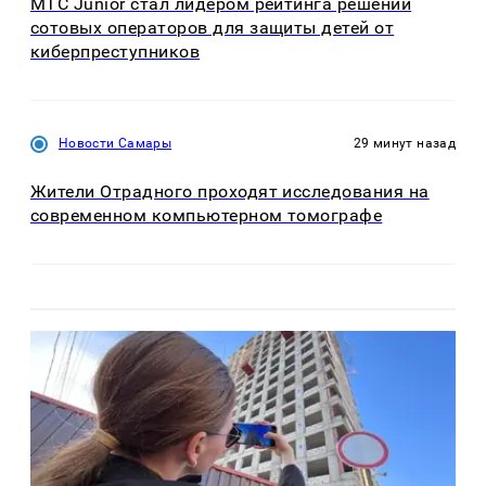
МТС Junior стал лидером рейтинга решений
сотовых операторов для защиты детей от
киберпреступников
Новости Самары
29 минут назад
Жители Отрадного проходят исследования на
современном компьютерном томографе