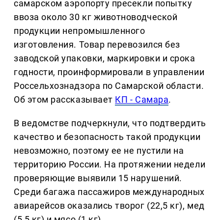
самарском аэропорту пресекли попытку
ввоза около 30 кг животноводческой
продукции непромышленного
изготовления. Товар перевозился без
заводской упаковки, маркировки и срока
годности, проинформировали в управлении
Россельхознадзора по Самарской области.
Об этом рассказывает
КП - Самара
.
В ведомстве подчеркнули, что подтвердить
качество и безопасность такой продукции
невозможно, поэтому ее не пустили на
территорию России. На протяжении недели
проверяющие выявили 15 нарушений.
Среди багажа пассажиров международных
авиарейсов оказались творог (22,5 кг), мед
(5,5 кг) и мясо (1 кг).