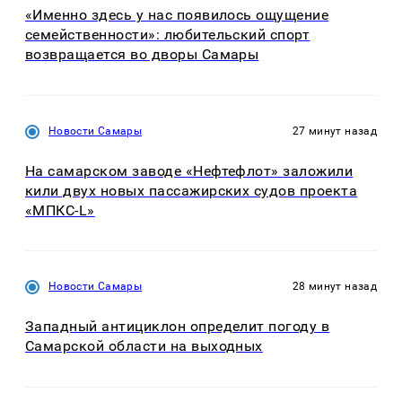
«Именно здесь у нас появилось ощущение
семейственности»: любительский спорт
возвращается во дворы Самары
Новости Самары
27 минут назад
На самарском заводе «Нефтефлот» заложили
кили двух новых пассажирских судов проекта
«МПКС-L»
Новости Самары
28 минут назад
Западный антициклон определит погоду в
Самарской области на выходных