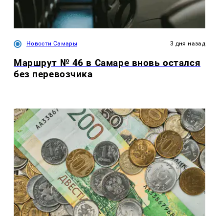
Новости Самары
3 дня назад
Маршрут № 46 в Самаре вновь остался
без перевозчика