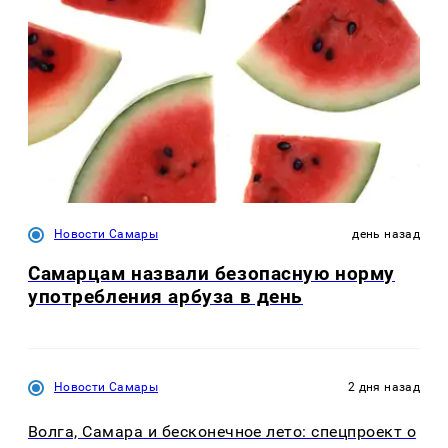
Новости Самары
день назад
Самарцам назвали безопасную норму
употребления арбуза в день
Новости Самары
2 дня назад
Волга, Самара и бесконечное лето: спецпроект о