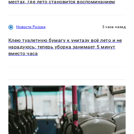
местах, где лето становится воспоминанием
Новости России
3 часа назад
Клею туалетную бумагу к унитазу всё лето и не
нарадуюсь: теперь уборка занимает 5 минут
вместо часа