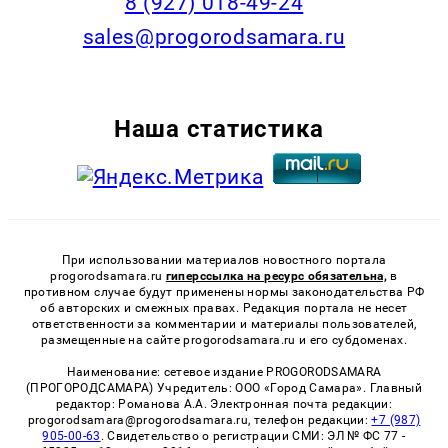
8 (927) 018-49-24
sales@progorodsamara.ru
Наша статистика
При использовании материалов новостного портала
progorodsamara.ru
гиперссылка на ресурс обязательна,
в
противном случае будут применены нормы законодательства РФ
об авторских и смежных правах. Редакция портала не несет
ответственности за комментарии и материалы пользователей,
размещенные на сайте progorodsamara.ru и его субдоменах.
Наименование: сетевое издание PROGORODSAMARA
(ПРОГОРОДСАМАРА) Учредитель: ООО «Город Самара». Главный
редактор: Романова А.А. Электронная почта редакции:
progorodsamara@progorodsamara.ru, телефон редакции:
+7 (987)
905-00-63
. Свидетельство о регистрации СМИ: ЭЛ № ФС 77 -