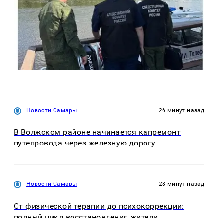
Новости Самары
26 минут назад
В Волжском районе начинается капремонт
путепровода через железную дорогу
Новости Самары
28 минут назад
От физической терапии до психокоррекции:
полный цикл восстановления жители