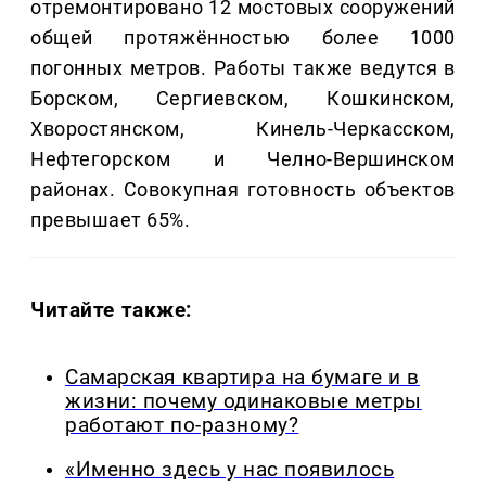
отремонтировано 12 мостовых сооружений
общей протяжённостью более 1000
погонных метров. Работы также ведутся в
Борском, Сергиевском, Кошкинском,
Хворостянском, Кинель-Черкасском,
Нефтегорском и Челно-Вершинском
районах. Совокупная готовность объектов
превышает 65%.
Читайте также:
Самарская квартира на бумаге и в
жизни: почему одинаковые метры
работают по-разному?
«Именно здесь у нас появилось