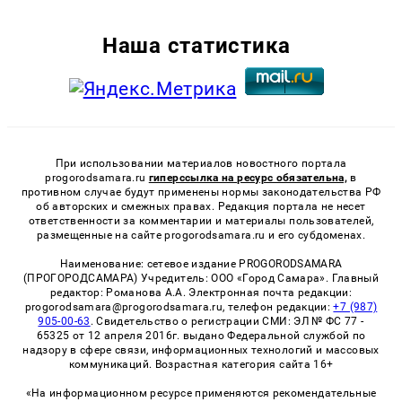
Наша статистика
При использовании материалов новостного портала
progorodsamara.ru
гиперссылка на ресурс обязательна,
в
противном случае будут применены нормы законодательства РФ
об авторских и смежных правах. Редакция портала не несет
ответственности за комментарии и материалы пользователей,
размещенные на сайте progorodsamara.ru и его субдоменах.
Наименование: сетевое издание PROGORODSAMARA
(ПРОГОРОДСАМАРА) Учредитель: ООО «Город Самара». Главный
редактор: Романова А.А. Электронная почта редакции:
progorodsamara@progorodsamara.ru, телефон редакции:
+7 (987)
905-00-63
. Свидетельство о регистрации СМИ: ЭЛ № ФС 77 -
65325 от 12 апреля 2016г. выдано Федеральной службой по
надзору в сфере связи, информационных технологий и массовых
коммуникаций. Возрастная категория сайта 16+
«На информационном ресурсе применяются рекомендательные