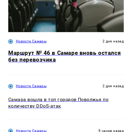
Новости Самары
2 дня назад
Маршрут № 46 в Самаре вновь остался
без перевозчика
Новости Самары
2 дня назад
Самара вошла в топ городов Поволжья по
количеству DDoS-атак
Новости Самары
9 часов назад