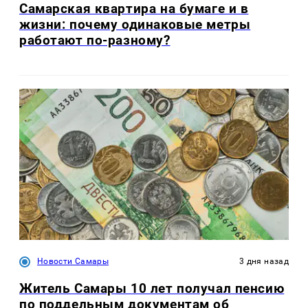
Самарская квартира на бумаге и в
жизни: почему одинаковые метры
работают по-разному?
Новости Самары
3 дня назад
Житель Самары 10 лет получал пенсию
по поддельным документам об