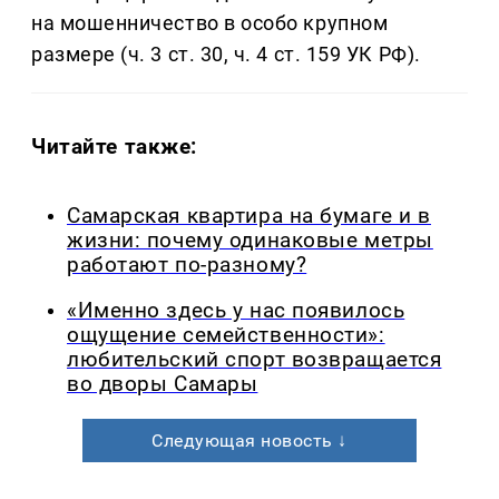
на мошенничество в особо крупном
размере (ч. 3 ст. 30, ч. 4 ст. 159 УК РФ).
Читайте также:
Самарская квартира на бумаге и в
жизни: почему одинаковые метры
работают по-разному?
«Именно здесь у нас появилось
ощущение семейственности»:
любительский спорт возвращается
во дворы Самары
Следующая новость ↓