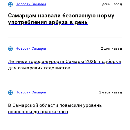
Новости Самары
день назад
Самарцам назвали безопасную норму
употребления арбуза в день
Новости Самары
2 дня назад
Летники города-курорта Самары 2026: подборка
для самарских гедонистов
Новости Самары
2 часа назад
В Самарской области повысили уровень
опасности до оранжевого