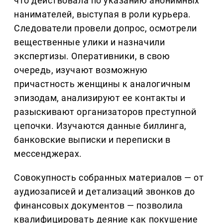
что действовала по указанию анонимных
нанимателей, выступая в роли курьера.
Следователи провели допрос, осмотрели
вещественные улики и назначили
экспертизы. Оперативники, в свою
очередь, изучают возможную
причастность женщины к аналогичным
эпизодам, анализируют ее контакты и
разыскивают организаторов преступной
цепочки. Изучаются данные биллинга,
банковские выписки и переписки в
мессенджерах.
Совокупность собранных материалов — от
аудиозаписей и детализаций звонков до
финансовых документов — позволила
квалифицировать деяние как покушение