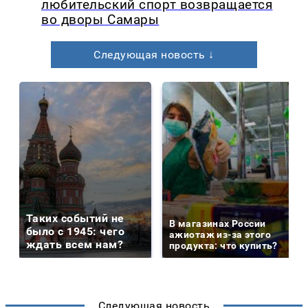
любительский спорт возвращается
во дворы Самары
Следующая новость ↓
Таких событий не
В магазинах России
было с 1945: чего
ажиотаж из-за этого
ждать всем нам?
продукта: что купить?
Следующая новость