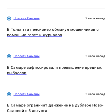
Новости Самары
2 часа назад
В Тольятти пенсионер обманул мошенников с
помощью газет и журналов
Новости Самары
2 часа назад
В Самаре зафиксировали превышение вредных
выбросов
Новости Самары
2 часа назад
В Самаре ограничат движение на дублере Ново-
Садовой с 8 августа