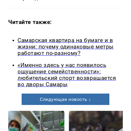
Читайте также:
Самарская квартира на бумаге и в
жизни: почему одинаковые метры
работают по-разному?
«Именно здесь у нас появилось
ощущение семейственности»:
любительский спорт возвращается
во дворы Самары
Следующая новость ↓