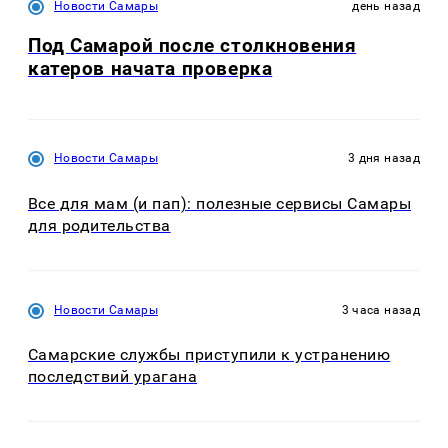
Новости Самары
день назад
Под Самарой после столкновения
катеров начата проверка
Новости Самары
3 дня назад
Все для мам (и пап): полезные сервисы Самары
для родительства
Новости Самары
3 часа назад
Самарские службы приступили к устранению
последствий урагана