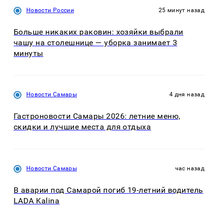
Новости России
25 минут назад
Больше никаких раковин: хозяйки выбрали
чашу на столешнице — уборка занимает 3
минуты
Новости Самары
4 дня назад
Гастроновости Самары 2026: летние меню,
скидки и лучшие места для отдыха
Новости Самары
час назад
В аварии под Самарой погиб 19-летний водитель
LADA Kalina