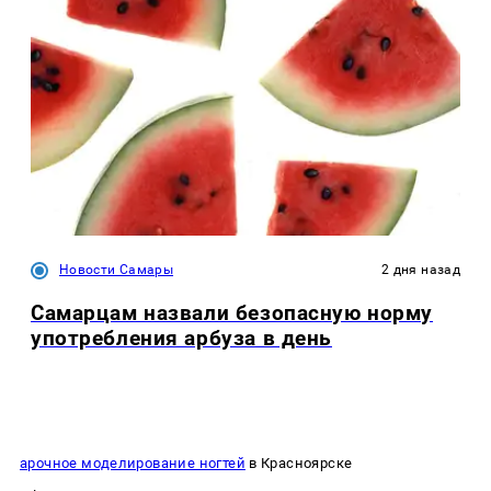
Новости Самары
2 дня назад
Самарцам назвали безопасную норму
употребления арбуза в день
арочное моделирование ногтей
в Красноярске