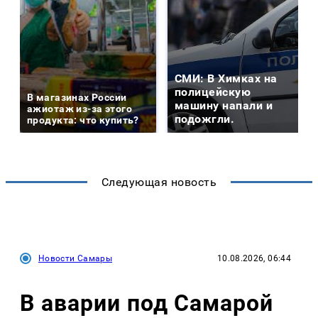
СМИ: В Химках на
полицейскую
В магазинах России
машину напали и
ажиотаж из-за этого
подожгли.
продукта: что купить?
Следующая новость
Новости Самары
10.08.2026, 06:44
В аварии под Самарой