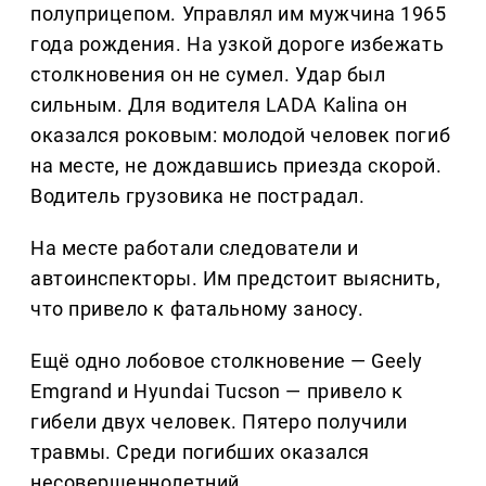
полуприцепом. Управлял им мужчина 1965
года рождения. На узкой дороге избежать
столкновения он не сумел. Удар был
сильным. Для водителя LADA Kalina он
оказался роковым: молодой человек погиб
на месте, не дождавшись приезда скорой.
Водитель грузовика не пострадал.
На месте работали следователи и
автоинспекторы. Им предстоит выяснить,
что привело к фатальному заносу.
Ещё одно лобовое столкновение — Geely
Emgrand и Hyundai Tucson — привело к
гибели двух человек. Пятеро получили
травмы. Среди погибших оказался
несовершеннолетний.