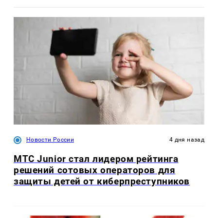
Новости России
4 дня назад
МТС Junior стал лидером рейтинга
решений сотовых операторов для
защиты детей от киберпреступников