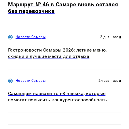
Маршрут № 46 в Самаре вновь остался
без перевозчика
Новости Самары
2 дня назад
Гастроновости Самары 2026: летние меню,
скидки и лучшие места для отдыха
Новости Самары
2 часа назад
Самарцам назвали топ-3 навыка, которые
помогут повысить конкурентоспособность