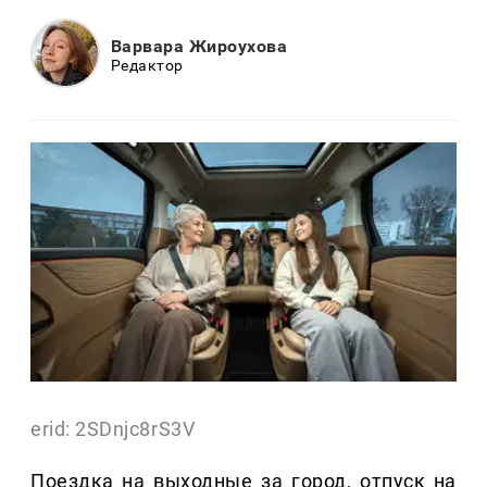
Варвара Жироухова
Редактор
erid: 2SDnjc8rS3V
Поездка на выходные за город, отпуск на