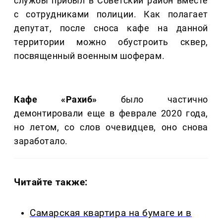
службы прибыл в Советский район вместе
с сотрудниками полиции. Как полагает
депутат, после сноса кафе на данной
территории можно обустроить сквер,
посвященный военным шоферам.
Кафе «Рахиб»
было частично
демонтировали еще в феврале 2020 года,
но летом, со слов очевидцев, оно снова
заработало.
Читайте также:
Самарская квартира на бумаге и в