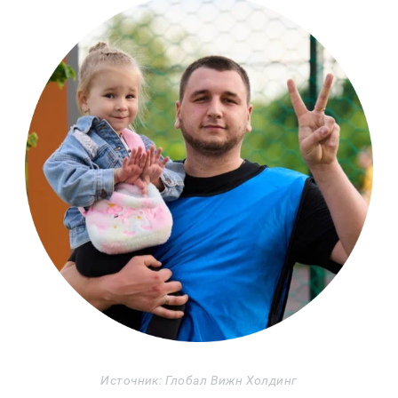
Источник: Глобал Вижн Холдинг