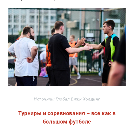
Источник: Глобал Вижн Холдинг
Турниры и соревнования – все как в
большом футболе