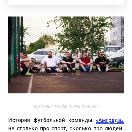
Источник: Глобал Вижн Холдинг
История футбольной команды
«Амграда»
не столько про спорт, сколько про людей.