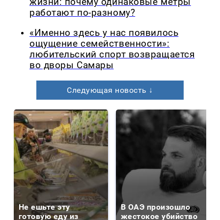
жизни: почему одинаковые метры
работают по-разному?
«Именно здесь у нас появилось
ощущение семейственности»:
любительский спорт возвращается
во дворы Самары
Следующая новость ↓
Не ешьте эту
В ОАЭ произошло
готовую еду из
жестокое убийство