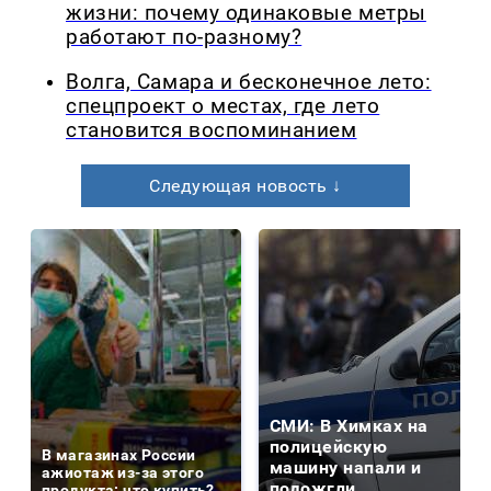
жизни: почему одинаковые метры
работают по-разному?
Волга, Самара и бесконечное лето:
спецпроект о местах, где лето
становится воспоминанием
Следующая новость ↓
СМИ: В Химках на
полицейскую
В магазинах России
машину напали и
ажиотаж из-за этого
подожгли.
продукта: что купить?