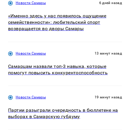
Новости Самары
6 дней назад
«Именно здесь у нас появилось ощущение
семейственности»: любительский спорт
возвращается во дворы Самары
Новости Самары
13 минут назад
Самарцам назвали топ-3 навыка, которые
помогут повысить конкурентоспособность
Новости Самары
19 минут назад
Партии разыграли очередность в бюллетене на
выборах в Самарскую губдуму