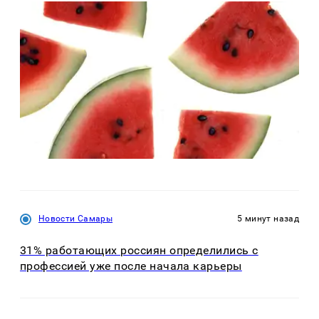
Новости Самары
5 минут назад
31% работающих россиян определились с
профессией уже после начала карьеры