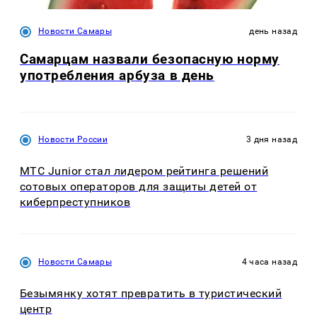
Новости Самары
день назад
Самарцам назвали безопасную норму
употребления арбуза в день
Новости России
3 дня назад
МТС Junior стал лидером рейтинга решений
сотовых операторов для защиты детей от
киберпреступников
Новости Самары
4 часа назад
Безымянку хотят превратить в туристический
центр