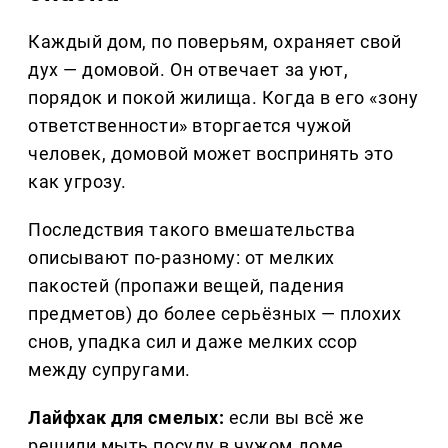
Каждый дом, по поверьям, охраняет свой
дух — домовой. Он отвечает за уют,
порядок и покой жилища. Когда в его «зону
ответственности» вторгается чужой
человек, домовой может воспринять это
как угрозу.
Последствия такого вмешательства
описывают по-разному: от мелких
пакостей (пропажи вещей, падения
предметов) до более серьёзных — плохих
снов, упадка сил и даже мелких ссор
между супругами.
Лайфхак для смелых:
если вы всё же
решили мыть посуду в чужом доме,