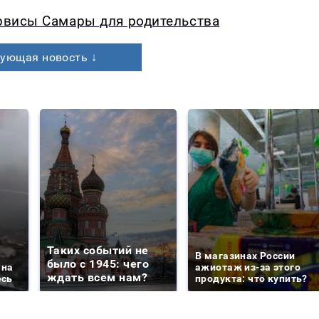
ервисы Самары для родительства
ующая новость ↓
Таких событий не
В магазинах России
было с 1945: чего
 на
ажиотаж из-за этого
ждать всем нам?
есь
продукта: что купить?