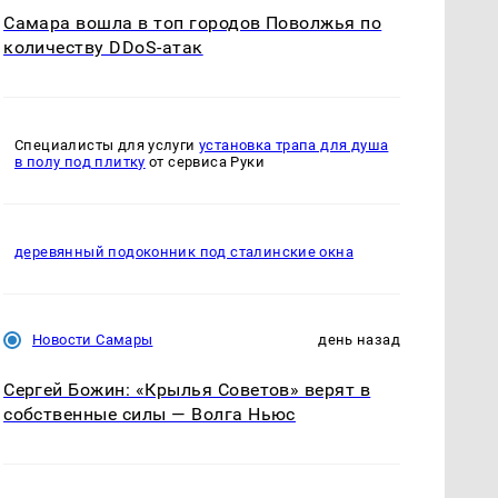
Самара вошла в топ городов Поволжья по
количеству DDoS-атак
Специалисты для услуги
установка трапа для душа
в полу под плитку
от сервиса Руки
деревянный подоконник под сталинские окна
Новости Самары
день назад
Сергей Божин: «Крылья Советов» верят в
собственные силы — Волга Ньюс