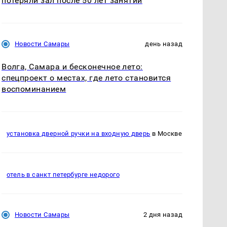
потеряли зал после 50 лет занятий
Новости Самары
день назад
Волга, Самара и бесконечное лето:
спецпроект о местах, где лето становится
воспоминанием
установка дверной ручки на входную дверь
в Москве
отель в санкт петербурге недорого
Новости Самары
2 дня назад