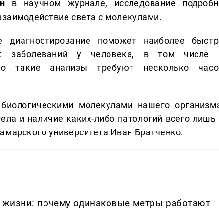
н
в научном журнале, исследование подробн
 взаимодействие света с молекулами.
е диагностирование поможет наиболее быстр
ых заболеваний у человека, в том числе 
чно такие анализы требуют несколько часо
с биологическими молекулами нашего организма
ела и наличие каких-либо патологий всего лишь 
Самарского университета Иван Братченко.
в жизни: почему одинаковые метры работают