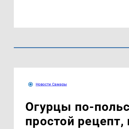
Новости Самары
Огурцы по‑поль
простой рецепт,