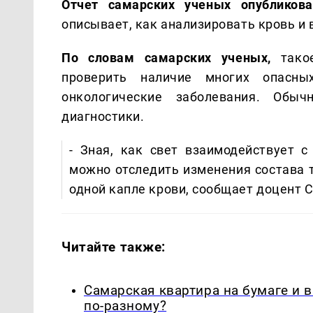
Отчет самарских ученых опубликова
описывает, как анализировать кровь и
По словам самарских ученых,
тако
проверить наличие многих опасн
онкологические заболевания. Обы
диагностики.
- Зная, как свет взаимодействует 
можно отследить изменения состава т
одной капле крови, сообщает доцент 
Читайте также:
Самарская квартира на бумаге и 
по-разному?