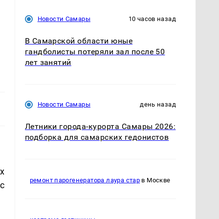
Новости Самары
10 часов назад
В Самарской области юные
гандболисты потеряли зал после 50
лет занятий
Новости Самары
день назад
Летники города-курорта Самары 2026:
подборка для самарских гедонистов
х
ремонт парогенератора лаура стар
в Москве
с