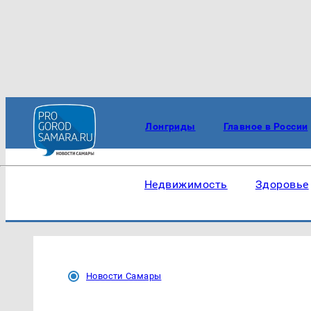
Лонгриды
Главное в России
Недвижимость
Здоровье
Новости Самары