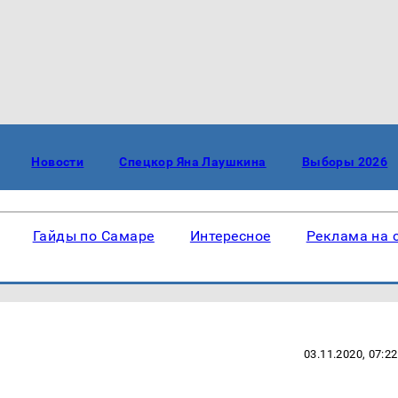
Новости
Спецкор Яна Лаушкина
Выборы 2026
Гайды по Самаре
Интересное
Реклама на 
03.11.2020, 07:22