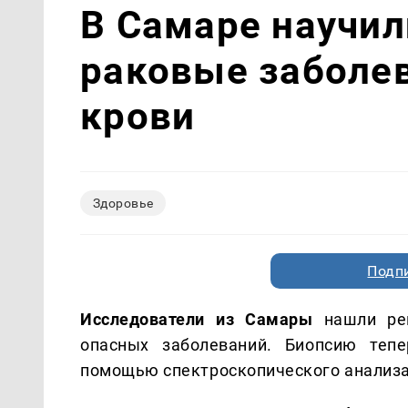
В Самаре научи
раковые заболев
крови
Здоровье
Подп
Исследователи из Самары
нашли рев
опасных заболеваний. Биопсию теп
помощью спектроскопического анализа