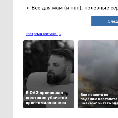
Все для мам (и пап): полезные с
След
кострома гостиницы
В ОАЭ произошло
Все новости по
жестокое убийство
падению вертолета
криптомиллионера
Кавказе: читать зд