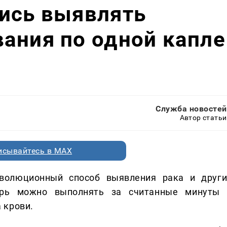
лись выявлять
ания по одной капле
Служба новостей
Автор статьи
исывайтесь в MAX
олюционный способ выявления рака и други
ерь можно выполнять за считанные минуты 
 крови.