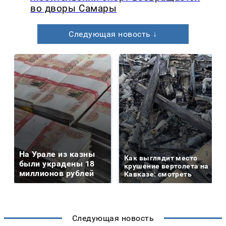
во дворы Самары
Следующая новость ↓
На Урале из казны
Как выглядит место
были украдены 18
крушение вертолета на
миллионов рублей
Кавказе: смотреть
Следующая новость