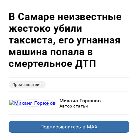
В Самаре неизвестные
жестоко убили
таксиста, его угнанная
машина попала в
смертельное ДТП
Происшествия
Михаил Горюнов
Автор статьи
Подписывайтесь в MAX