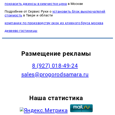
покрасить джинсы в химчистке цена
в Москве
Подробнее от Сервис Руки о
установить блок выключателей
стоимость
в Твери и области
компании по производству окон из клееного бруса москва
дивеево гостиницы
Размещение рекламы
8 (927) 018-49-24
sales@progorodsamara.ru
Наша статистика