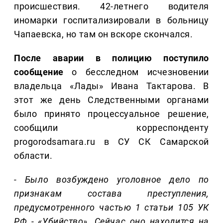
происшествия. 42-летнего водителя
иномарки госпитализировали в больницу
Чапаевска, но там он вскоре скончался.
После аварии в полицию поступило
сообщение
о бесследном исчезновении
владельца «Лады» Ивана Тактарова. В
этот же день Следственными органами
было принято процессуальное решение,
сообщили корреспонденту
progorodsamara.ru в СУ СК Самарской
области.
- Было возбуждено уголовное дело по
признакам состава преступления,
предусмотренного частью 1 статьи 105 УК
РФ - «Убийство». Сейчас оно находится на