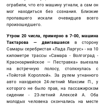
ограбили, что его машину угнали, а сам он
мог находиться без сознания. Близкие
пропавшего искали очевидцев всего
произошедшего.
Утром 20 числа, примерно в 7-00, машина
Тактарова — двигавшаяся
в сторону
Самары серебристая «Лада Ларгус» - на 10
километре трассы «Самара - Волгоград -
Красноармейское — Пестравка» выехала
на встречную полосу, столкнулась с
«Тойотой Короллой». За рулем угнанного
авто находился 24-летний Максим П., у
которого не было прав, на пассажирском
сидении - 23-летний Алексей А. Оба
молодых человека скончались на месте