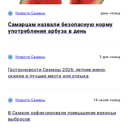
Новости Самары
день назад
Самарцам назвали безопасную норму
употребления арбуза в день
Новости Самары
3 дня назад
Гастроновости Самары 2026: летние меню,
скидки и лучшие места для отдыха
Новости Самары
14 часов назад
В Самаре зафиксировали превышение вредных
выбросов