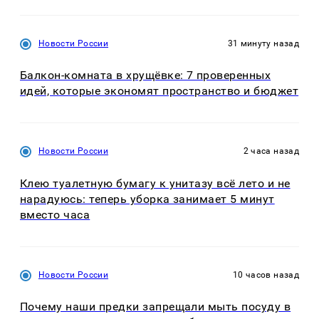
Новости России
31 минуту назад
Балкон-комната в хрущёвке: 7 проверенных
идей, которые экономят пространство и бюджет
Новости России
2 часа назад
Клею туалетную бумагу к унитазу всё лето и не
нарадуюсь: теперь уборка занимает 5 минут
вместо часа
Новости России
10 часов назад
Почему наши предки запрещали мыть посуду в