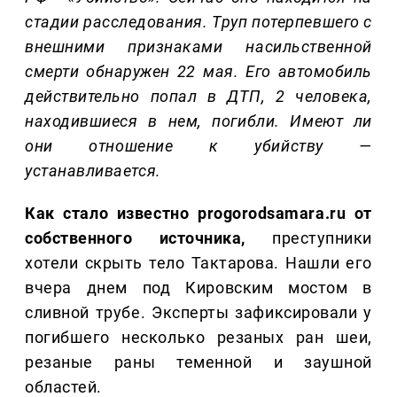
стадии расследования. Труп потерпевшего с
внешними признаками насильственной
смерти обнаружен 22 мая. Его автомобиль
действительно попал в ДТП, 2 человека,
находившиеся в нем, погибли. Имеют ли
они отношение к убийству —
устанавливается.
Как стало известно progorodsamara.ru от
собственного источника,
преступники
хотели скрыть тело Тактарова. Нашли его
вчера днем под Кировским мостом в
сливной трубе. Эксперты зафиксировали у
погибшего несколько резаных ран шеи,
резаные раны теменной и заушной
областей.