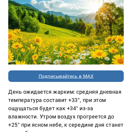
Подписывайтесь в MAX
День ожидается жарким: средняя дневная
температура составит +33°, при этом
ощущаться будет как +34° из-за
влажности. Утром воздух прогреется до
+25° при ясном небе, к середине дня станет