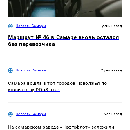
Новости Самары
день назад
Маршрут № 46 в Самаре вновь остался
без перевозчика
Новости Самары
2 дня назад
Самара вошла в топ городов Поволжья по
количеству DDoS-атак
Новости Самары
час назад
На самарском заводе «Нефтефлот» заложили