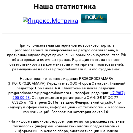
Наша статистика
При использовании материалов новостного портала
progorodsamara.ru
гиперссылка на ресурс обязательна,
в
противном случае будут применены нормы законодательства РФ
об авторских и смежных правах. Редакция портала не несет
ответственности за комментарии и материалы пользователей,
размещенные на сайте progorodsamara.ru и его субдоменах.
Наименование: сетевое издание PROGORODSAMARA
(ПРОГОРОДСАМАРА) Учредитель: ООО «Город Самара». Главный
редактор: Романова А.А. Электронная почта редакции:
progorodsamara@progorodsamara.ru, телефон редакции:
+7 (987)
905-00-63
. Свидетельство о регистрации СМИ: ЭЛ № ФС 77 -
65325 от 12 апреля 2016г. выдано Федеральной службой по
надзору в сфере связи, информационных технологий и массовых
коммуникаций. Возрастная категория сайта 16+
«На информационном ресурсе применяются рекомендательные
технологии (информационные технологии предоставления
информации на основе сбора, систематизации и анализа