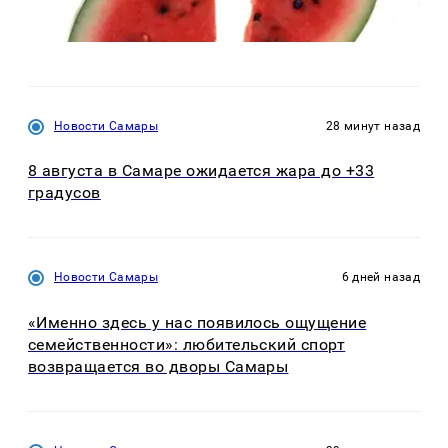
Новости Самары
28 минут назад
8 августа в Самаре ожидается жара до +33
градусов
Новости Самары
6 дней назад
«Именно здесь у нас появилось ощущение
семейственности»: любительский спорт
возвращается во дворы Самары