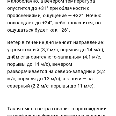
малооблачно, а вечером температура
опустится до +31° при облачности с
прояснениями, ощущение — +32°. Ночью
похолодает до +24°, небо прояснится, но
ощущаться будет как +26°.
Ветер в течение дня меняет направление:
утром южный (3,7 м/с, порывы до 14 м/с),
днём становится юго-западным (4,1 м/с,
порывы до 14 м/с), вечером
разворачивается на северо-западный (3,2
м/с, порывы до 13 м/с), а к ночи — на
северный (2,2 м/с, порывы до 11 м/с).
Такая смена ветра говорит о прохождении
атмосферного фронта, поэтому в дневные