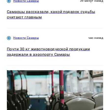
Новости Самары
39 минут назад
Самарцы рассказали, какой подарок судьбы
считают главным
Новости Самары
час назад
Почти 30 кг животноводческой продукции
задержали в аэропорту Самары