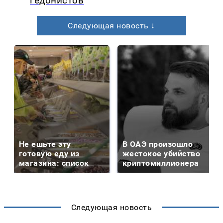
гедонистов
Следующая новость ↓
Не ешьте эту
В ОАЭ произошло
готовую еду из
жестокое убийство
магазина: список
криптомиллионера
Следующая новость