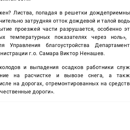
ажен? Листва, попадая в решетки дождеприемны
ачительно затрудняя отток дождевой и талой воды
ытие проезжей части разрушается, особенно эт
ых температурных показателях через ноль», 
ля Управления благоустройства Департамент
инистрации г.о. Самара Виктор Ненашев.
холодов и выпадения осадков работники служ
ание на расчистке и вывозе снега, а такж
исле на дорогах, отремонтированных на средств
чественные дороги».