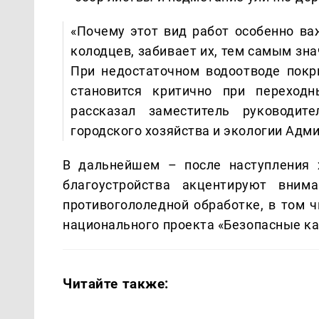
«Почему этот вид работ особенно в
колодцев, забивает их, тем самым зн
При недостаточном водоотводе покр
становится критично при переходн
рассказал заместитель руководите
городского хозяйства и экологии Адм
В дальнейшем – после наступления 
благоустройства акцентируют вним
противогололедной обработке, в том ч
национального проекта «Безопасные ка
Читайте также: