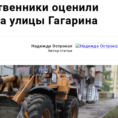
твенники оценили
а улицы Гагарина
Надежда Острокол
Автор статьи