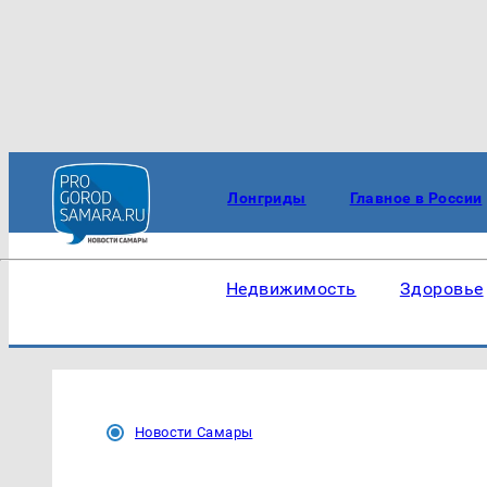
Лонгриды
Главное в России
Недвижимость
Здоровье
Новости Самары