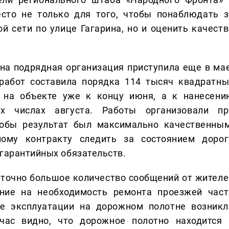
сто не только для того, чтобы понаблюдать з
 сети по улице Гагарина, но и оценить качеств
на подрядная организация приступила еще в мае
абот составила порядка 114 тысяч квадратны
 на объекте уже к концу июня, а к нанесени
х числах августа. Работы организовали пр
тобы результат был максимально качественным
ому контракту следить за состоянием дорог
 гарантийных обязательств.
аточно большое количество сообщений от жителе
ние на необходимость ремонта проезжей част
се эксплуатации на дорожном полотне возникл
йчас видно, что дорожное полотно находится 