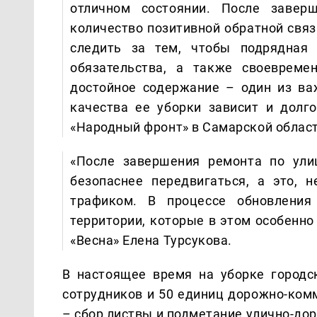
отличном состоянии. После завер
количество позитивной обратной связ
следить за тем, чтобы подрядная 
обязательства, а также своевреме
достойное содержание – один из ва
качества ее уборки зависит и долго
«Народный фронт» в Самарской област
«После завершения ремонта по ули
безопаснее передвигаться, а это,
трафиком. В процессе обновления
территории, которые в этом особенно
«Весна» Елена Турсукова.
В настоящее время на уборке городс
сотрудников и 50 единиц дорожно-ком
– сбор листвы и подметание улично-дор