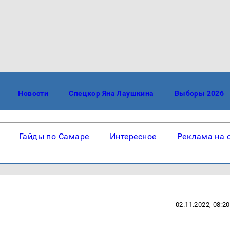
Новости
Спецкор Яна Лаушкина
Выборы 2026
Гайды по Самаре
Интересное
Реклама на 
02.11.2022, 08:20