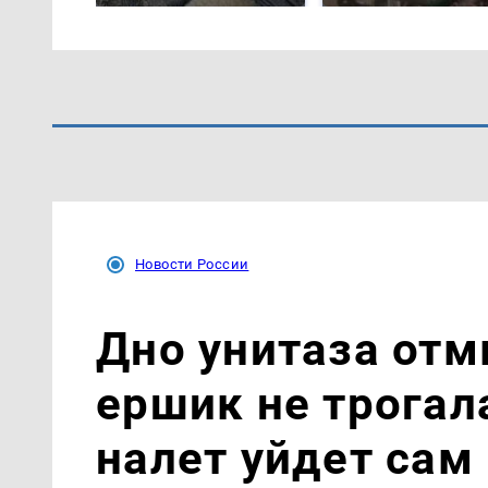
Новости России
Дно унитаза отм
ершик не трогал
налет уйдет сам