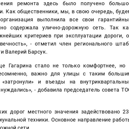
шения ремонта здесь было получено большо
и. Как общественники, мы, в свою очередь, буде
организация выполнила все свои гарантийны
нно содержала улично-дорожную сеть. Так ка
жнейших критериев при эксплуатации дороги, о
вечность», - отметил член регионального штаб
и Валерий Барсук.
це Гагарина стало не только комфортнее, но 
 несомненно, важно для улицы с таким больши
 «затронули» и въезды на внутриквартальны
 нуждались», - добавила председатель совета ТО
ких дорог местного значения задействовано 23
мунальной техники. Основное направление работ
ожной сети.