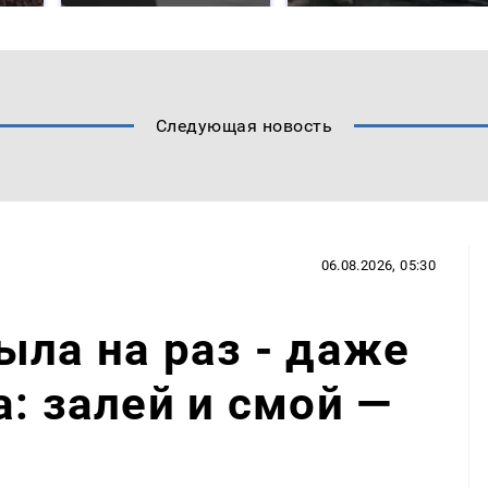
Следующая новость
06.08.2026, 05:30
ыла на раз - даже
а: залей и смой —