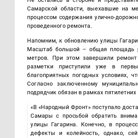
Самарской области, выехавшие на ме
процессом содержания улично-дорожной
проведенного ремонта.
Напомним, к обновлению улицы Гагари
Масштаб большой – общая площадь р
метров. При этом завершили ремонт
разметки приступили уже в первы
благоприятных погодных условиях, ч
Согласно заключенному муниципальн
подрядчик обязан в рамках пятилетних
«В «Народный Фронт» поступало дост
Самары с просьбой обратить внима
улицы Гагарина. Конечно, в процес
дефекты и колейность, однако, се