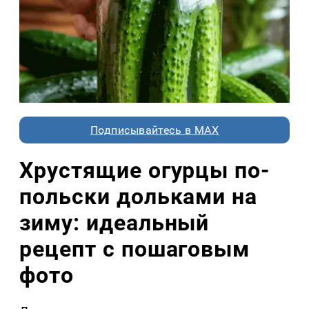
Подписывайтесь в MAX
Хрустящие огурцы по-
польски дольками на
зиму: идеальный
рецепт с пошаговым
фото