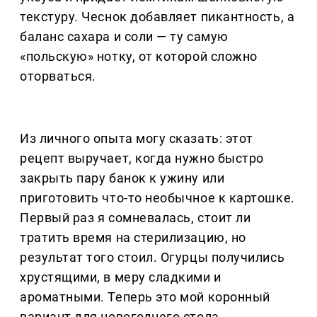
текстуру. Чеснок добавляет пикантность, а
баланс сахара и соли — ту самую
«польскую» нотку, от которой сложно
оторваться.
Из личного опыта могу сказать: этот
рецепт выручает, когда нужно быстро
закрыть пару банок к ужину или
приготовить что-то необычное к картошке.
Первый раз я сомневалась, стоит ли
тратить время на стерилизацию, но
результат того стоил. Огурцы получились
хрустящими, в меру сладкими и
ароматными. Теперь это мой коронный
вариант для новогоднего стола.