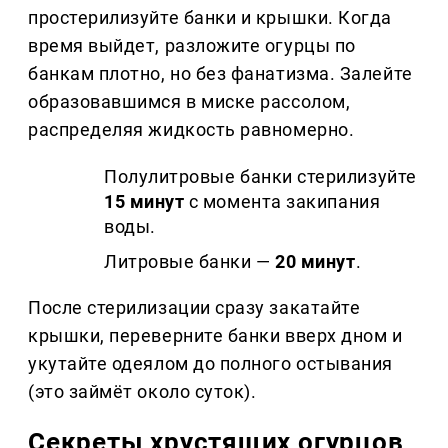
простерилизуйте банки и крышки. Когда
время выйдет, разложите огурцы по
банкам плотно, но без фанатизма. Залейте
образовавшимся в миске рассолом,
распределяя жидкость равномерно.
Полулитровые банки стерилизуйте
15 минут
с момента закипания
воды.
Литровые банки —
20 минут
.
После стерилизации сразу закатайте
крышки, переверните банки вверх дном и
укутайте одеялом до полного остывания
(это займёт около суток).
Секреты хрустящих огурцов