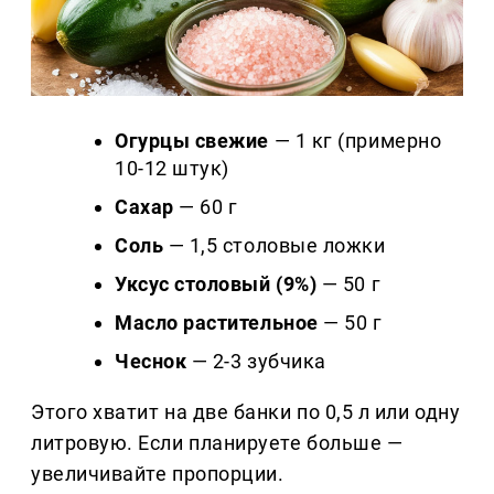
Огурцы свежие
— 1 кг (примерно
10-12 штук)
Сахар
— 60 г
Соль
— 1,5 столовые ложки
Уксус столовый (9%)
— 50 г
Масло растительное
— 50 г
Чеснок
— 2-3 зубчика
Этого хватит на две банки по 0,5 л или одну
литровую. Если планируете больше —
увеличивайте пропорции.