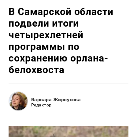
В Самарской области
подвели итоги
четырехлетней
программы по
сохранению орлана-
белохвоста
Варвара Жироухова
Редактор