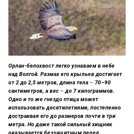
Орлан-белохвост легко узнаваем в небе
над Волгой. Размах его крыльев достигает
от 2 до 2,5 метров, длина тела
–
70–90
сантиметров, а вес
–
до 7 килограммов.
Одно и то же гнездо птица может
использовать десятилетиями, постепенно
достраивая его до размеров почти в три
метра. Но даже такой сильный хищник
оказывается беззащитным перед