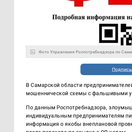
Фото Управления Роспотребнадзора по Сама
Подписы
В Самарской области предпринимателе
мошеннической схемы с фальшивыми у
По данным Роспотребнадзора, злоумы
индивидуальным предпринимателям пис
информация о якобы внеплановой прове