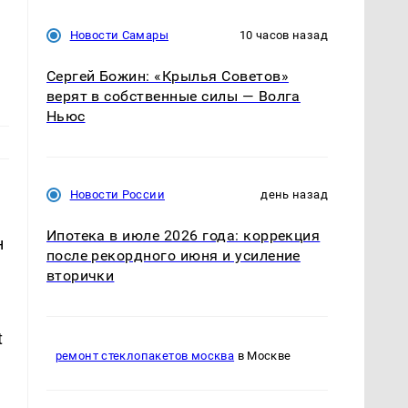
Новости Самары
10 часов назад
Сергей Божин: «Крылья Советов»
верят в собственные силы — Волга
Ньюс
Новости России
день назад
Ипотека в июле 2026 года: коррекция
н
после рекордного июня и усиление
вторички
t
ремонт стеклопакетов москва
в Москве