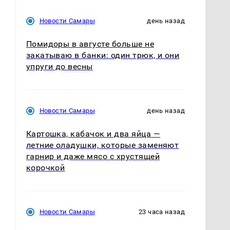
Новости Самары
день назад
Помидоры в августе больше не
закатываю в банки: один трюк, и они
упруги до весны
Новости Самары
день назад
Картошка, кабачок и два яйца —
летние оладушки, которые заменяют
гарнир и даже мясо с хрустящей
корочкой
Новости Самары
23 часа назад