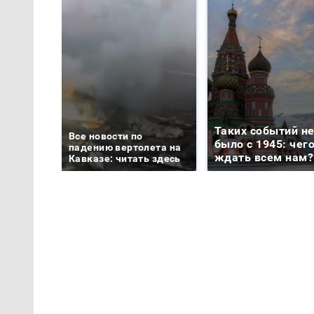
Таких событий н
Все новости по
было с 1945: чег
падению вертолета на
ждать всем нам?
Кавказе: читать здесь