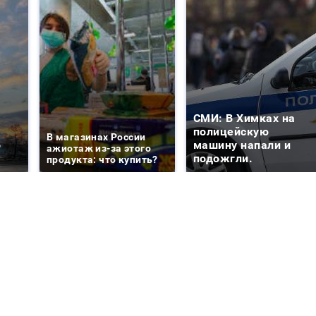
СМИ: В Химках на
е
полицейскую
В магазинах России
о
машину напали и
ажиотаж из-за этого
подожгли.
продукта: что купить?