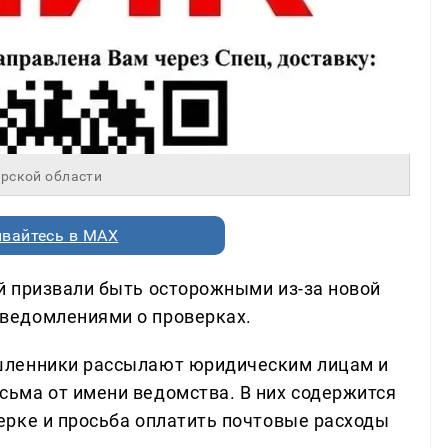
рской области
вайтесь в MAX
й призвали быть осторожными из-за новой
ведомлениями о проверках.
шленники рассылают юридическим лицам и
ьма от имени ведомства. В них содержится
рке и просьба оплатить почтовые расходы