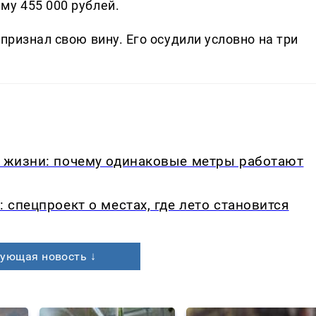
му 455 000 рублей.
признал свою вину. Его осудили условно на три
в жизни: почему одинаковые метры работают
: спецпроект о местах, где лето становится
ующая новость ↓