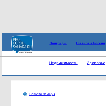
Лонгриды
Главное в России
Недвижимость
Здоровье
Новости Самары