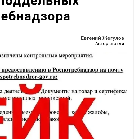
 поддельных
ребнадзора
Евгений Жегулов
Автор статьи