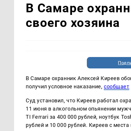
В Самаре охранн
своего хозяина
Подп
В Самаре охранник Алексей Киреев обок
получил условное наказание,
сообщает
Суд установил, что Киреев работал охр
11 июня в алкогольном опьянении мужчи
TI Ferrari за 400 000 рублей, ноутбук Tos
рублей и 10 000 рублей. Киреев с мест