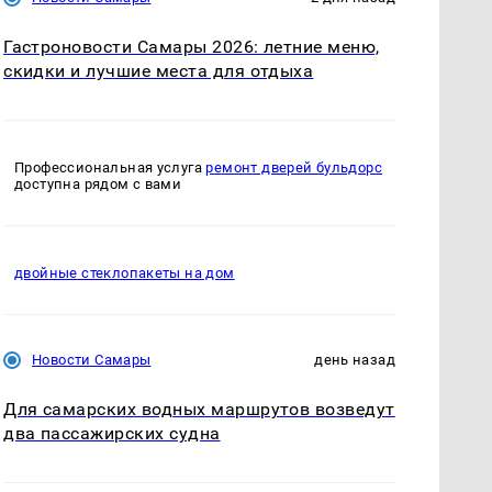
Гастроновости Самары 2026: летние меню,
скидки и лучшие места для отдыха
Профессиональная услуга
ремонт дверей бульдорс
доступна рядом с вами
двойные стеклопакеты на дом
Новости Самары
день назад
Для самарских водных маршрутов возведут
два пассажирских судна