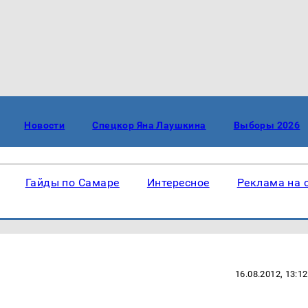
Новости
Спецкор Яна Лаушкина
Выборы 2026
Гайды по Самаре
Интересное
Реклама на 
16.08.2012, 13:12