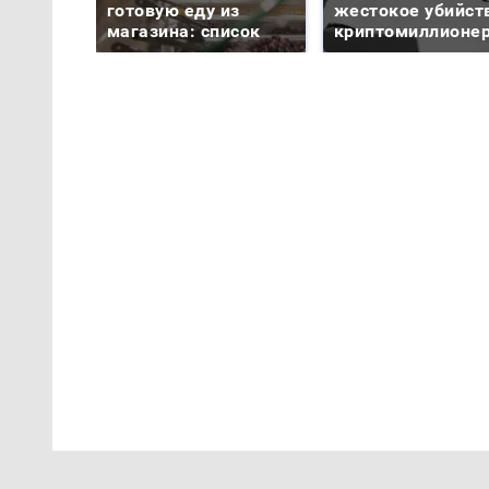
готовую еду из
жестокое убийст
магазина: список
криптомиллионе