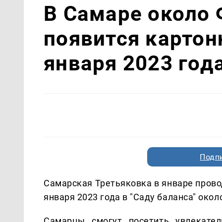
В Самаре около 
появится картон
января 2023 год
Подп
Самарская Третьяковка в январе прово
января 2023 года в "Саду баланса" окол
Самарцы смогут посетить увлекател