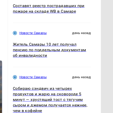
Составят реестр пострадавших при
пожаре на складе WB в Самаре
Новости Самары
день назад
Житель Самары 10 лет получал
пенсию по поддельным документам
об инвалидности
Новости Самары
день назад
Собираю сэндвич из четырех
продуктов и жарю на сковороде 5
минут — хрустящий тост с тягучим
сыром и джемом получается нежнее,
СМИ: В Химках на
полицейскую
чем в кофейне
В магазинах России