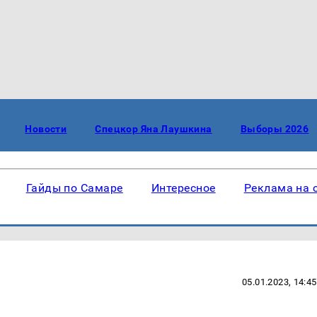
Новости
Спецкор Яна Лаушкина
Выборы 2026
Гайды по Самаре
Интересное
Реклама на 
05.01.2023, 14:45