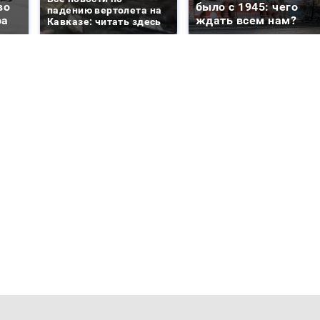
во
было с 1945: чего
падению вертолета на
ра
ждать всем нам?
Кавказе: читать здесь