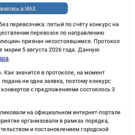
вайтесь в MAX
ез перевозчика: пятый по счёту конкурс на
ществлении перевозок по направлению
олюции» признан несостоявшимся. Протокол
 мэрии 5 августа 2026 года. Данную
ара
.
. Как значится в протоколе, на момент
 подана ни одна заявка, поэтому конкурс
 конвертов с предложениями состоялось 3
бликовали на официальном интернет-портале
риятие организовали в рамках порядка,
тельством и постановлением городской