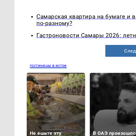
Самарская квартира на бумаге и 
по-разному?
Гастроновости Самары 2026: летн
След
гостиницы в истре
Не ешьте эту
В ОАЭ произошло