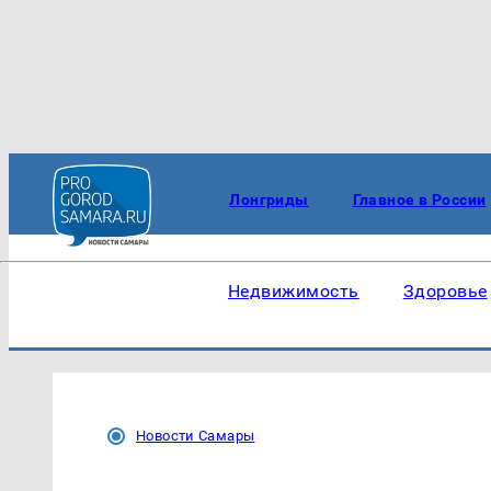
Лонгриды
Главное в России
Недвижимость
Здоровье
Новости Самары