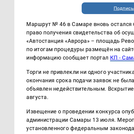
Подписы
Маршрут № 46 в Самаре вновь остался б
право получения свидетельства об осу
«Автостанция «Аврора» – площадь Рев
по итогам процедуры размещён на сайте
информацию сообщает портал
КП - Сам
Торги не привлекли ни одного участника
окончания срока подачи заявок не была
объявлен недействительным. Вскрытие
августа.
Извещение о проведении конкурса опу
администрации Самары 13 июля. Мероп
установленного федеральным законода