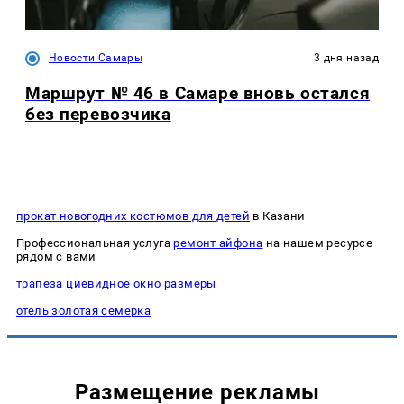
Новости Самары
3 дня назад
Маршрут № 46 в Самаре вновь остался
без перевозчика
прокат новогодних костюмов для детей
в Казани
Профессиональная услуга
ремонт айфона
на нашем ресурсе
рядом с вами
трапеза циевидное окно размеры
отель золотая семерка
Размещение рекламы