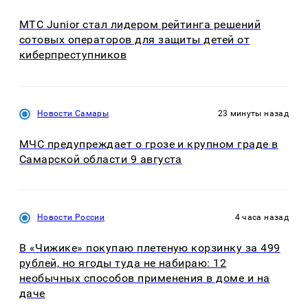
МТС Junior стал лидером рейтинга решений
сотовых операторов для защиты детей от
киберпреступников
Новости Самары
23 минуты назад
МЧС предупреждает о грозе и крупном граде в
Самарской области 9 августа
Новости России
4 часа назад
В «Чижике» покупаю плетеную корзинку за 499
рублей, но ягоды туда не набираю: 12
необычных способов применения в доме и на
даче