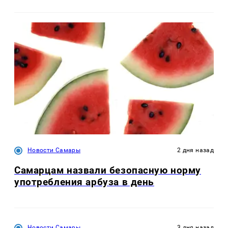
Новости Самары
2 дня назад
Самарцам назвали безопасную норму
употребления арбуза в день
Новости Самары
3 дня назад