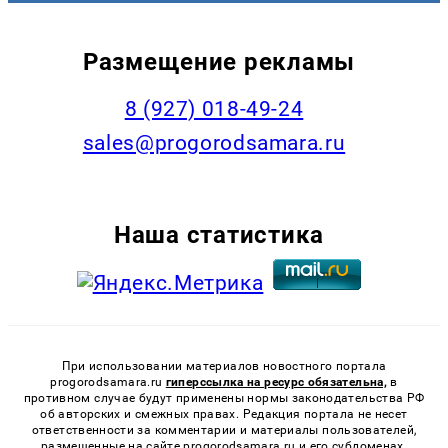
Размещение рекламы
8 (927) 018-49-24
sales@progorodsamara.ru
Наша статистика
При использовании материалов новостного портала
progorodsamara.ru
гиперссылка на ресурс обязательна,
в
противном случае будут применены нормы законодательства РФ
об авторских и смежных правах. Редакция портала не несет
ответственности за комментарии и материалы пользователей,
размещенные на сайте progorodsamara.ru и его субдоменах.