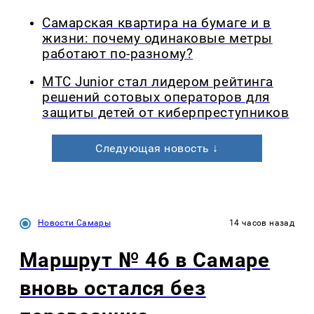
Самарская квартира на бумаге и в
жизни: почему одинаковые метры
работают по-разному?
МТС Junior стал лидером рейтинга
решений сотовых операторов для
защиты детей от киберпреступников
Следующая новость ↓
Новости Самары
14 часов назад
Маршрут № 46 в Самаре
вновь остался без