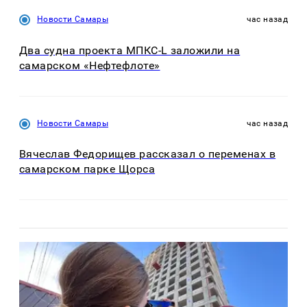
Новости Самары
час назад
Два судна проекта МПКС-L заложили на
самарском «Нефтефлоте»
Новости Самары
час назад
Вячеслав Федорищев рассказал о переменах в
самарском парке Щорса