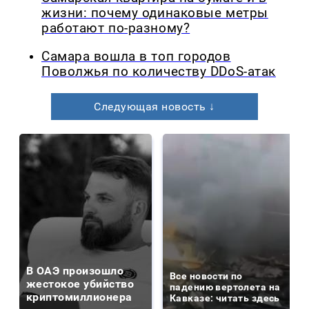
жизни: почему одинаковые метры
работают по-разному?
Самара вошла в топ городов
Поволжья по количеству DDoS-атак
Следующая новость ↓
В ОАЭ произошло
Все новости по
жестокое убийство
падению вертолета на
криптомиллионера
Кавказе: читать здесь