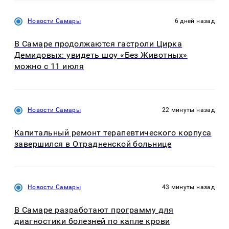
Новости Самары
6 дней назад
В Самаре продолжаются гастроли Цирка
Демидовых: увидеть шоу «Без Животных»
можно с 11 июля
Новости Самары
22 минуты назад
Капитальный ремонт терапевтического корпуса
завершился в Отрадненской больнице
Новости Самары
43 минуты назад
В Самаре разработают программу для
диагностики болезней по капле крови