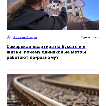
Новости Самары
5 дней назад
Самарская квартира на бумаге и в
жизни: почему одинаковые метры
работают по-разному?