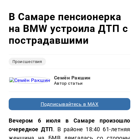
В Самаре пенсионерка
на BMW устроила ДТП с
пострадавшими
Происшествия
Семён Ракшин
Автор статьи
Подписывайтесь в MAX
Вечером 6 июля в Самаре произошло
очередное ДТП
. В районе 18:40 61-летняя
женщина на БМВ двигалась со стороны