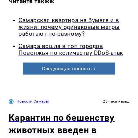
Читайте также:
Самарская квартира на бумаге и в
жизни: почему одинаковые метры
работают по-разному?
Самара вошла в топ городов
Поволжья по количеству DDoS-атак
Следующая новость ↓
Новости Самары
23 часа назад
Карантин по бешенству
животных введен в