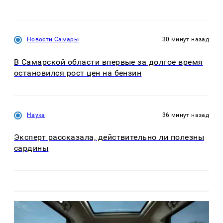
Новости Самары
30 минут назад
В Самарской области впервые за долгое время
остановился рост цен на бензин
Наука
36 минут назад
Эксперт рассказала, действительно ли полезны
сардины