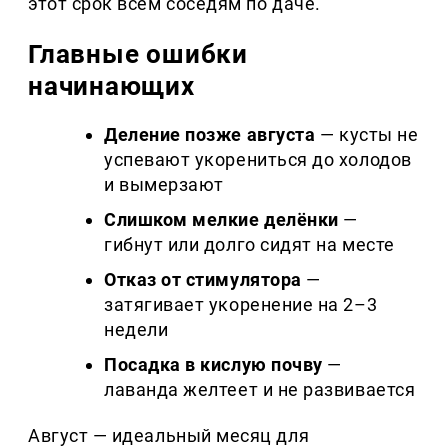
этот срок всем соседям по даче.
Главные ошибки
начинающих
Деление позже августа
— кусты не
успевают укорениться до холодов
и вымерзают
Слишком мелкие делёнки
—
гибнут или долго сидят на месте
Отказ от стимулятора
—
затягивает укоренение на 2–3
недели
Посадка в кислую почву
—
лаванда желтеет и не развивается
Август — идеальный месяц для