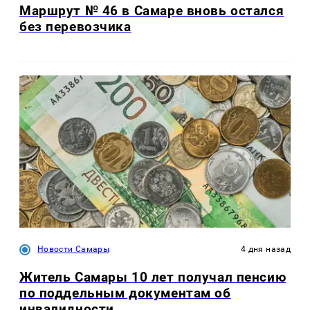
Маршрут № 46 в Самаре вновь остался
без перевозчика
Новости Самары
4 дня назад
Житель Самары 10 лет получал пенсию
по поддельным документам об
инвалидности