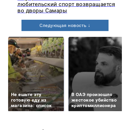
любительский спорт возвращается
во дворы Самары
Следующая новость ↓
Не ешьте эту
В ОАЭ произошло
готовую еду из
жестокое убийство
магазина: список
криптомиллионера