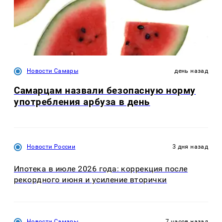
Новости Самары
день назад
Самарцам назвали безопасную норму
употребления арбуза в день
Новости России
3 дня назад
Ипотека в июле 2026 года: коррекция после
рекордного июня и усиление вторички
Новости Самары
7 часов назад