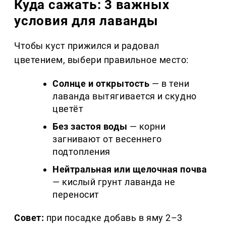
Куда сажать: 3 важных
условия для лаванды
Чтобы куст прижился и радовал
цветением, выбери правильное место:
Солнце и открытость
— в тени
лаванда вытягивается и скудно
цветёт
Без застоя воды
— корни
загнивают от весеннего
подтопления
Нейтральная или щелочная почва
— кислый грунт лаванда не
переносит
Совет:
при посадке добавь в яму 2–3