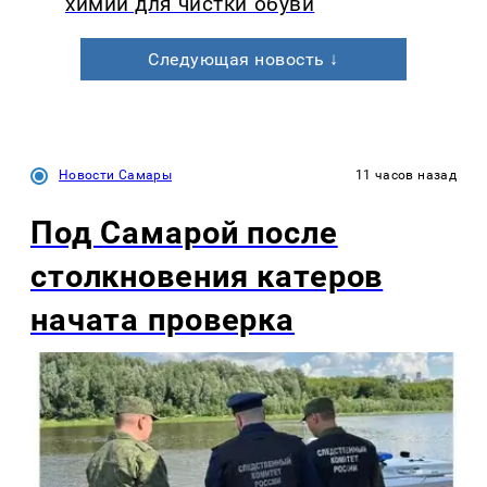
химии для чистки обуви
Следующая новость ↓
Новости Самары
11 часов назад
Под Самарой после
столкновения катеров
начата проверка