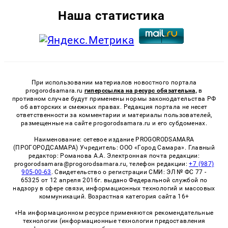
Наша статистика
При использовании материалов новостного портала
progorodsamara.ru
гиперссылка на ресурс обязательна,
в
противном случае будут применены нормы законодательства РФ
об авторских и смежных правах. Редакция портала не несет
ответственности за комментарии и материалы пользователей,
размещенные на сайте progorodsamara.ru и его субдоменах.
Наименование: сетевое издание PROGORODSAMARA
(ПРОГОРОДСАМАРА) Учредитель: ООО «Город Самара». Главный
редактор: Романова А.А. Электронная почта редакции:
progorodsamara@progorodsamara.ru, телефон редакции:
+7 (987)
905-00-63
. Свидетельство о регистрации СМИ: ЭЛ № ФС 77 -
65325 от 12 апреля 2016г. выдано Федеральной службой по
надзору в сфере связи, информационных технологий и массовых
коммуникаций. Возрастная категория сайта 16+
«На информационном ресурсе применяются рекомендательные
технологии (информационные технологии предоставления