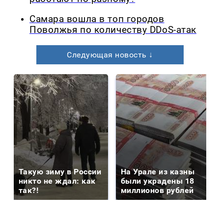
Самара вошла в топ городов
Поволжья по количеству DDoS-атак
Следующая новость ↓
Такую зиму в России
На Урале из казны
никто не ждал: как
были украдены 18
так?!
миллионов рублей