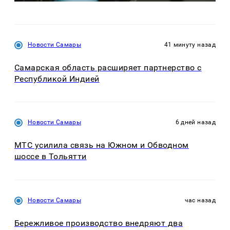
Новости Самары
41 минуту назад
Самарская область расширяет партнерство с
Республикой Индией
Новости Самары
6 дней назад
МТС усилила связь на Южном и Обводном
шоссе в Тольятти
Новости Самары
час назад
Бережливое производство внедряют два