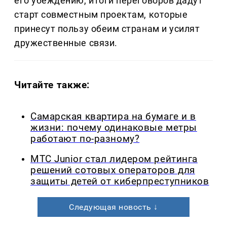
его убеждению, итоги переговоров дадут
старт совместным проектам, которые
принесут пользу обеим странам и усилят
дружественные связи.
Читайте также:
Самарская квартира на бумаге и в
жизни: почему одинаковые метры
работают по-разному?
МТС Junior стал лидером рейтинга
решений сотовых операторов для
защиты детей от киберпреступников
Следующая новость ↓