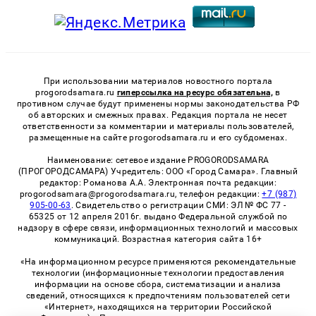
При использовании материалов новостного портала
progorodsamara.ru
гиперссылка на ресурс обязательна,
в
противном случае будут применены нормы законодательства РФ
об авторских и смежных правах. Редакция портала не несет
ответственности за комментарии и материалы пользователей,
размещенные на сайте progorodsamara.ru и его субдоменах.
Наименование: сетевое издание PROGORODSAMARA
(ПРОГОРОДСАМАРА) Учредитель: ООО «Город Самара». Главный
редактор: Романова А.А. Электронная почта редакции:
progorodsamara@progorodsamara.ru, телефон редакции:
+7 (987)
905-00-63
. Свидетельство о регистрации СМИ: ЭЛ № ФС 77 -
65325 от 12 апреля 2016г. выдано Федеральной службой по
надзору в сфере связи, информационных технологий и массовых
коммуникаций. Возрастная категория сайта 16+
«На информационном ресурсе применяются рекомендательные
технологии (информационные технологии предоставления
информации на основе сбора, систематизации и анализа
сведений, относящихся к предпочтениям пользователей сети
«Интернет», находящихся на территории Российской